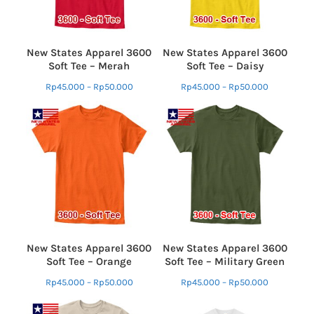
New States Apparel 3600
New States Apparel 3600
Soft Tee – Merah
Soft Tee – Daisy
Rp
45.000
–
Rp
50.000
Rp
45.000
–
Rp
50.000
New States Apparel 3600
New States Apparel 3600
Soft Tee – Orange
Soft Tee – Military Green
Rp
45.000
–
Rp
50.000
Rp
45.000
–
Rp
50.000