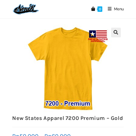
Menu
0
🔍
New States Apparel 7200 Premium – Gold