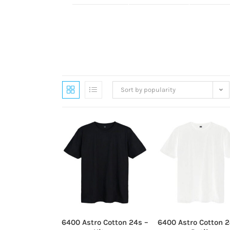
Sort by popularity
6400 Astro Cotton 24s –
6400 Astro Cotton 2