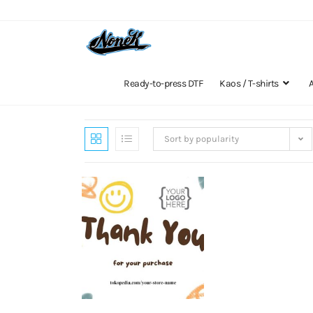
Ready-to-press DTF
Kaos / T-shirts
Sort by popularity