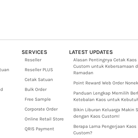
SERVICES
LATEST UPDATES
Reseller
Alasan Pentingnya Cetak Kaos
Custom untuk Kebersamaan d
ntuan
Reseller PLUS
Ramadan
Cetak Satuan
Point Reward Web Order Nonek
nd
Bulk Order
Panduan Lengkap Memilih Ber
Free Sample
Ketebalan Kaos untuk Kebut
Corporate Order
Bikin Liburan Keluarga Makin 
dengan Kaos Custom!
Online Retail Store
Berapa Lama Pengerjaan Kaos
QRIS Payment
Custom?