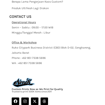
Berapa Lama Pengerjaan Kaos Custom?
Produk Ultifresh Lagi Diskon
CONTACT US
Operational Hours
Senin – Sabtu : 09.00 – 17.00 WIB
Minggu/Tanggal Merah : Libur
Office & Workshop
Ruko Citypark Business District (CBD) Blok D-02, Cengkareng,
Jakarta Barat
Phone : +62 851 7338 5696
WA : +62 851 7338 5696
Custom Prints Now as We Print for Quality
Trusted to print 500K items since 2011