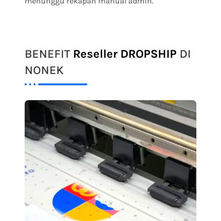
menunggu rekapan manual admin.
BENEFIT
Reseller DROPSHIP
DI
NONEK