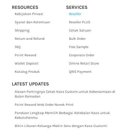
RESOURCES
SERVICES
Kebijakan Privasi
Reseller
Syarat dan Ketentuan
Reseller PLUS
Shipping
Cetak Satuan
Return and Refund
Bulk Order
FAQ
Free Sample
Point Reward
Corporate Order
Wallet Deposit
Online Retail Store
Katalog Produk
QRIS Payment
LATEST UPDATES
Alasan Pentingnya Cetak Kaos Custom untuk Kebersamaan di
Bulan Ramadan
Point Reward Web Order Nonek Print
Panduan Lengkap Memilih Berbagai Ketebalan Kaos untuk
Kebutuhanmu
Bikin Liburan Keluarga Makin Seru dengan Kaos Custom!