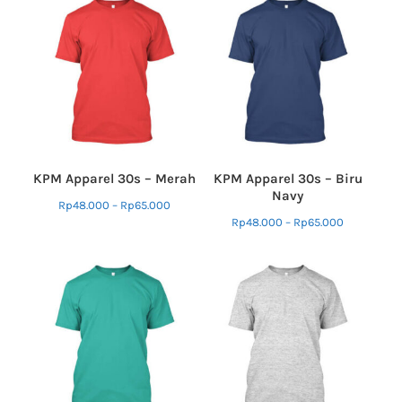
KPM Apparel 30s – Merah
KPM Apparel 30s – Biru
Navy
Rp
48.000
–
Rp
65.000
Rp
48.000
–
Rp
65.000