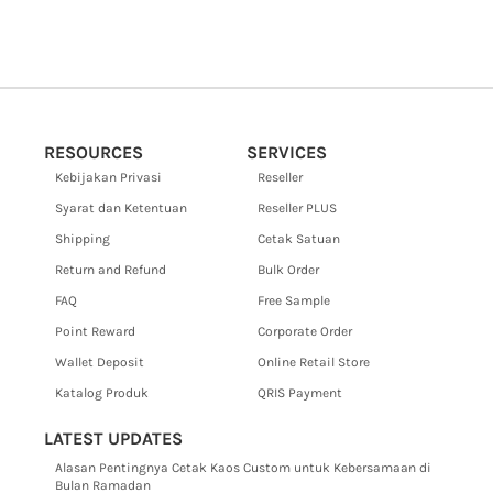
RESOURCES
SERVICES
Kebijakan Privasi
Reseller
Syarat dan Ketentuan
Reseller PLUS
Shipping
Cetak Satuan
Return and Refund
Bulk Order
FAQ
Free Sample
Point Reward
Corporate Order
Wallet Deposit
Online Retail Store
Katalog Produk
QRIS Payment
LATEST UPDATES
Alasan Pentingnya Cetak Kaos Custom untuk Kebersamaan di
Bulan Ramadan