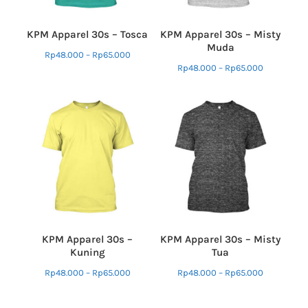
KPM Apparel 30s – Tosca
KPM Apparel 30s – Misty
Muda
Rp
48.000
–
Rp
65.000
Rp
48.000
–
Rp
65.000
KPM Apparel 30s –
KPM Apparel 30s – Misty
Kuning
Tua
Rp
48.000
–
Rp
65.000
Rp
48.000
–
Rp
65.000