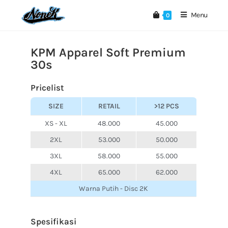
Menu
0
KPM Apparel Soft Premium
30s
Pricelist
SIZE
RETAIL
>12 PCS
XS - XL
48.000
45.000
2XL
53.000
50.000
3XL
58.000
55.000
4XL
65.000
62.000
Warna Putih - Disc 2K
Spesifikasi