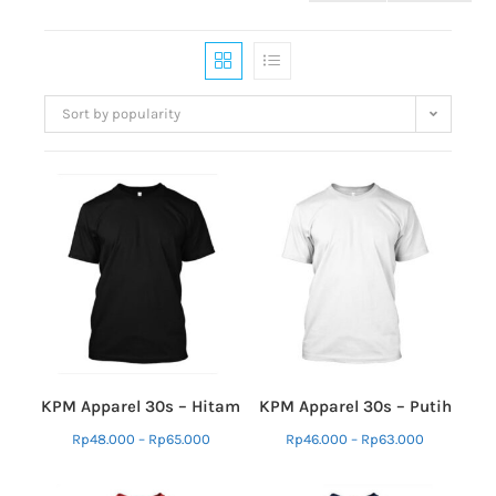
Sort by popularity
KPM Apparel 30s – Hitam
KPM Apparel 30s – Putih
Rp
48.000
–
Rp
65.000
Rp
46.000
–
Rp
63.000