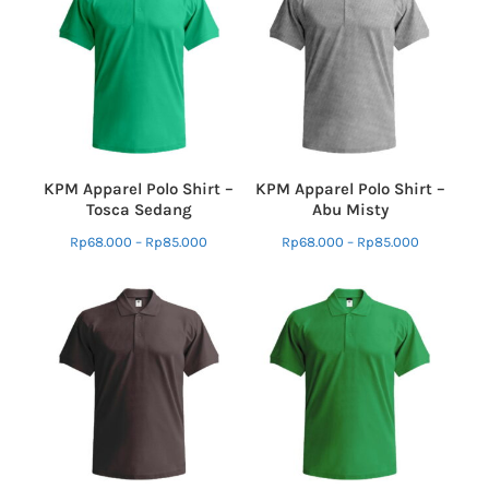
KPM Apparel Polo Shirt –
KPM Apparel Polo Shirt –
Tosca Sedang
Abu Misty
Rp
68.000
–
Rp
85.000
Rp
68.000
–
Rp
85.000