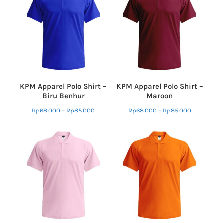
KPM Apparel Polo Shirt –
KPM Apparel Polo Shirt –
Biru Benhur
Maroon
Rp
68.000
–
Rp
85.000
Rp
68.000
–
Rp
85.000