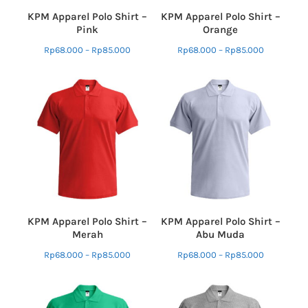
KPM Apparel Polo Shirt –
KPM Apparel Polo Shirt –
Pink
Orange
Rp
68.000
–
Rp
85.000
Rp
68.000
–
Rp
85.000
KPM Apparel Polo Shirt –
KPM Apparel Polo Shirt –
Merah
Abu Muda
Rp
68.000
–
Rp
85.000
Rp
68.000
–
Rp
85.000