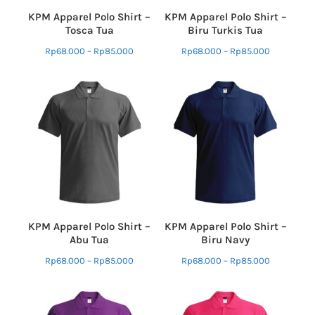
KPM Apparel Polo Shirt –
KPM Apparel Polo Shirt –
Tosca Tua
Biru Turkis Tua
Rp
68.000
–
Rp
85.000
Rp
68.000
–
Rp
85.000
KPM Apparel Polo Shirt –
KPM Apparel Polo Shirt –
Abu Tua
Biru Navy
Rp
68.000
–
Rp
85.000
Rp
68.000
–
Rp
85.000