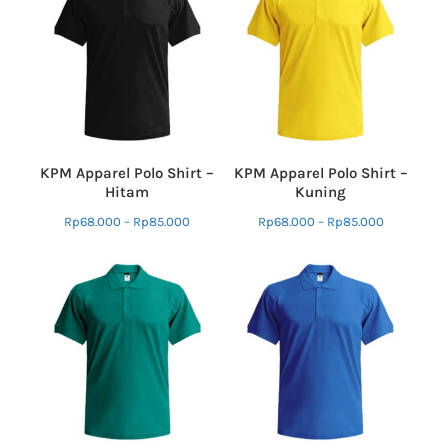
KPM Apparel Polo Shirt –
KPM Apparel Polo Shirt –
Hitam
Kuning
Rp
68.000
–
Rp
85.000
Rp
68.000
–
Rp
85.000