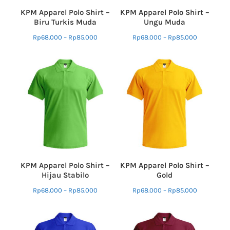
KPM Apparel Polo Shirt –
KPM Apparel Polo Shirt –
Biru Turkis Muda
Ungu Muda
Rp
68.000
–
Rp
85.000
Rp
68.000
–
Rp
85.000
KPM Apparel Polo Shirt –
KPM Apparel Polo Shirt –
Hijau Stabilo
Gold
Rp
68.000
–
Rp
85.000
Rp
68.000
–
Rp
85.000