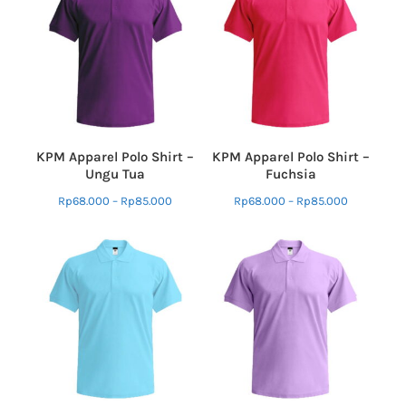
KPM Apparel Polo Shirt –
KPM Apparel Polo Shirt –
Ungu Tua
Fuchsia
Rp
68.000
–
Rp
85.000
Rp
68.000
–
Rp
85.000