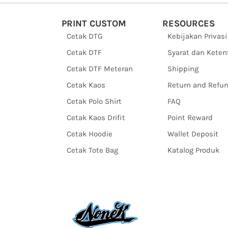
PRINT CUSTOM
RESOURCES
Cetak DTG
Kebijakan Privasi
Cetak DTF
Syarat dan Kete
Cetak DTF Meteran
Shipping
Cetak Kaos
Return and Refu
Cetak Polo Shirt
FAQ
Cetak Kaos Drifit
Point Reward
Cetak Hoodie
Wallet Deposit
Cetak Tote Bag
Katalog Produk