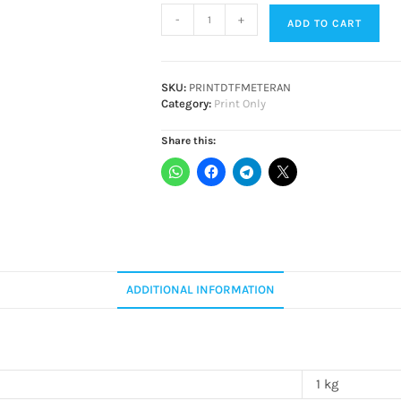
-
+
ADD TO CART
SKU:
PRINTDTFMETERAN
Category:
Print Only
Share this:
ADDITIONAL INFORMATION
1 kg