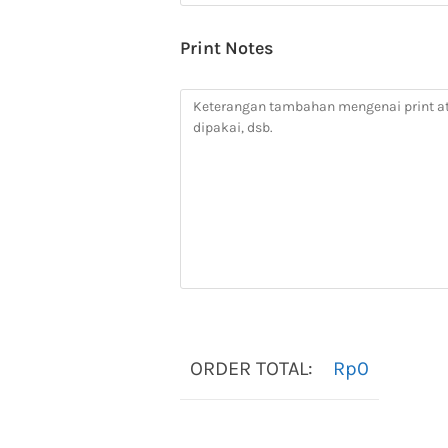
Print Notes
ORDER TOTAL:
Rp
0