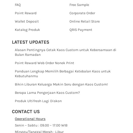
FAQ
Free Sample
Point Reward
Corporate Order
Wallet Deposit
Online Retail Store
Katalog Produk
QRIS Payment
LATEST UPDATES
Alasan Pentingnya Cetak Kaos Custom untuk Kebersamaan di
Bulan Ramadan
Point Reward Web Order Nonek Print
Panduan Lengkap Memilih Berbagai Ketebalan Kaos untuk
Kebutuhanmu
Bikin Liburan Keluarga Makin Seru dengan Kaos Custom!
Berapa Lama Pengerjaan Kaos Custom?
Produk Ultifresh Lagi Diskon
CONTACT US
Operational Hours
Senin – Sabtu : 09.00 – 17.00 WIB
Minggu/Tanggal Merah : Libur