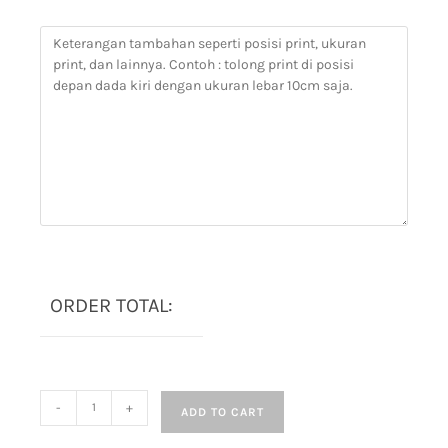
ORDER TOTAL:
-
+
ADD TO CART