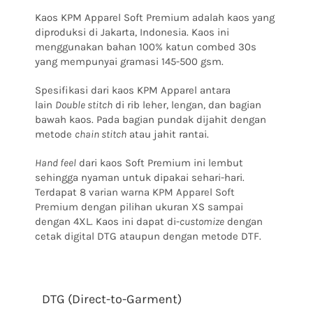
Kaos KPM Apparel Soft Premium adalah kaos yang
diproduksi di Jakarta, Indonesia. Kaos ini
menggunakan bahan 100% katun combed 30s
yang mempunyai gramasi 145-500 gsm.
Spesifikasi dari kaos KPM Apparel antara
lain
Double stitch
di rib leher, lengan, dan bagian
bawah kaos. Pada bagian pundak dijahit dengan
metode
chain stitch
atau jahit rantai.
Hand feel
dari kaos Soft Premium ini lembut
sehingga nyaman untuk dipakai sehari-hari.
Terdapat
8 varian warna KPM Apparel Soft
Premium
dengan pilihan ukuran XS sampai
dengan 4XL. Kaos ini dapat di-
customize
dengan
cetak digital DTG ataupun dengan metode DTF.
DTG (Direct-to-Garment)