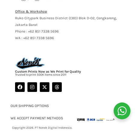
Office & Workshop
Ruko Citypark Business District (CBD) Blok D-02, Cengkareng,
Jakarta Barat
Phone : +62 851 7338 5696
WA : +62 851 7338 5696
Custom Prints Now as We Print for Quality
Trusted to print 500K items since 2011
OUR SHIPPING OPTIONS
WE ACCEPT PAYMENT METHODS
Copyright 2026. PT Nonek Digital Indonesia.