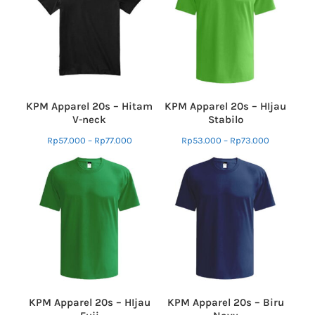
KPM Apparel 20s – Hitam
KPM Apparel 20s – HIjau
V-neck
Stabilo
Rp
57.000
–
Rp
77.000
Rp
53.000
–
Rp
73.000
KPM Apparel 20s – HIjau
KPM Apparel 20s – Biru