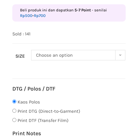
Beli produk ini dan dapatkan
5-7
Point
- senilai
Rp
500
-
Rp
700
Sold : 141
Choose an option
SIZE
DTG / Polos / DTF
Kaos Polos
Print DTG (Direct-to-Garment)
Print DTF (Transfer Film)
Print Notes