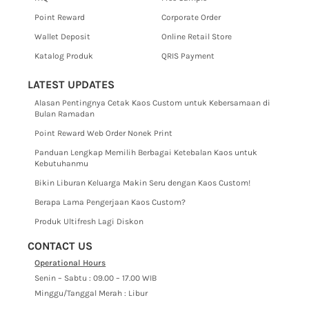
Point Reward
Corporate Order
Wallet Deposit
Online Retail Store
Katalog Produk
QRIS Payment
LATEST UPDATES
Alasan Pentingnya Cetak Kaos Custom untuk Kebersamaan di
Bulan Ramadan
Point Reward Web Order Nonek Print
Panduan Lengkap Memilih Berbagai Ketebalan Kaos untuk
Kebutuhanmu
Bikin Liburan Keluarga Makin Seru dengan Kaos Custom!
Berapa Lama Pengerjaan Kaos Custom?
Produk Ultifresh Lagi Diskon
CONTACT US
Operational Hours
Senin – Sabtu : 09.00 – 17.00 WIB
Minggu/Tanggal Merah : Libur