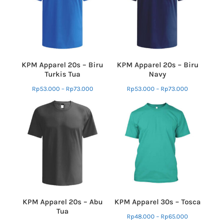
KPM Apparel 20s – Biru
KPM Apparel 20s – Biru
Turkis Tua
Navy
Rp
53.000
–
Rp
73.000
Rp
53.000
–
Rp
73.000
KPM Apparel 20s – Abu
KPM Apparel 30s – Tosca
Tua
Rp
48.000
–
Rp
65.000