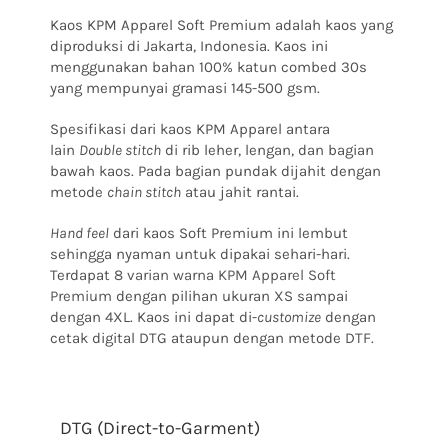
Kaos KPM Apparel Soft Premium adalah kaos yang
diproduksi di Jakarta, Indonesia. Kaos ini
menggunakan bahan 100% katun combed 30s
yang mempunyai gramasi 145-500 gsm.
Spesifikasi dari kaos KPM Apparel antara
lain
Double stitch
di rib leher, lengan, dan bagian
bawah kaos. Pada bagian pundak dijahit dengan
metode
chain stitch
atau jahit rantai.
Hand feel
dari kaos Soft Premium ini lembut
sehingga nyaman untuk dipakai sehari-hari.
Terdapat
8 varian warna KPM Apparel Soft
Premium
dengan pilihan ukuran XS sampai
dengan 4XL. Kaos ini dapat di-
customize
dengan
cetak digital DTG ataupun dengan metode DTF.
DTG (Direct-to-Garment)