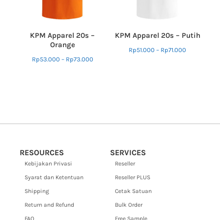
KPM Apparel 20s –
KPM Apparel 20s – Putih
Orange
Rp
51.000
–
Rp
71.000
Rp
53.000
–
Rp
73.000
RESOURCES
SERVICES
Kebijakan Privasi
Reseller
Syarat dan Ketentuan
Reseller PLUS
Shipping
Cetak Satuan
Return and Refund
Bulk Order
FAQ
Free Sample