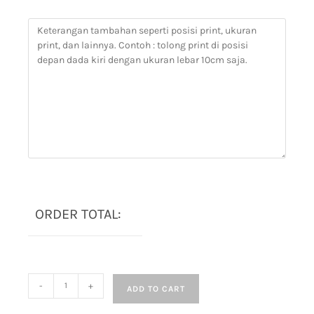
ORDER TOTAL:
-
+
ADD TO CART