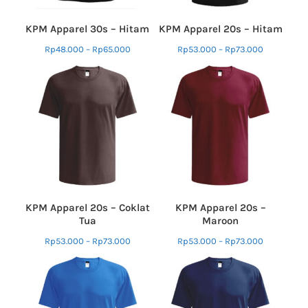
KPM Apparel 30s – Hitam
KPM Apparel 20s – Hitam
Rp
48.000
–
Rp
65.000
Rp
53.000
–
Rp
73.000
KPM Apparel 20s – Coklat
KPM Apparel 20s –
Tua
Maroon
Rp
53.000
–
Rp
73.000
Rp
53.000
–
Rp
73.000