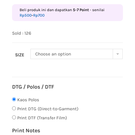
Beli produk ini dan dapatkan
5-7
Point
- senilai
Rp
500
-
Rp
700
Sold : 126
Choose an option
SIZE
DTG / Polos / DTF
Kaos Polos
Print DTG (Direct-to-Garment)
Print DTF (Transfer Film)
Print Notes