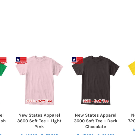
el
New States Apparel
New States Apparel
N
ish
3600 Soft Tee – Light
3600 Soft Tee – Dark
72
Pink
Chocolate