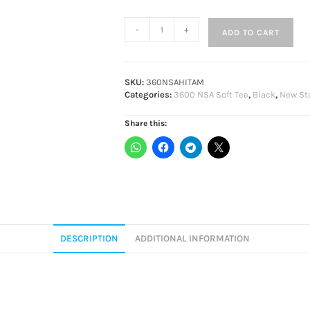
-
+
ADD TO CART
SKU:
360NSAHITAM
Categories:
3600 NSA Soft Tee
,
Black
,
New St
Share this:
DESCRIPTION
ADDITIONAL INFORMATION