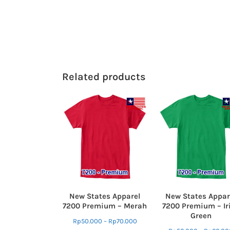
Related products
New States Apparel
New States Appar
7200 Premium – Merah
7200 Premium – Ir
Green
Rp
50.000
–
Rp
70.000