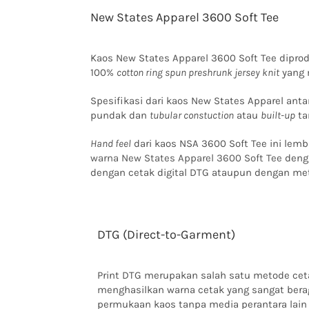
New States Apparel 3600 Soft Tee
Kaos New States Apparel 3600 Soft Tee dipro
100%
cotton ring spun preshrunk jersey knit
yang 
Spesifikasi dari kaos New States Apparel anta
pundak dan
tubular constuction
atau
built-up
ta
Hand feel
dari kaos NSA 3600 Soft Tee ini lemb
warna New States Apparel 3600 Soft Tee
denga
dengan cetak digital DTG ataupun dengan me
DTG (Direct-to-Garment)
Print DTG merupakan salah satu metode ce
menghasilkan warna cetak yang sangat ber
permukaan kaos tanpa media perantara lai