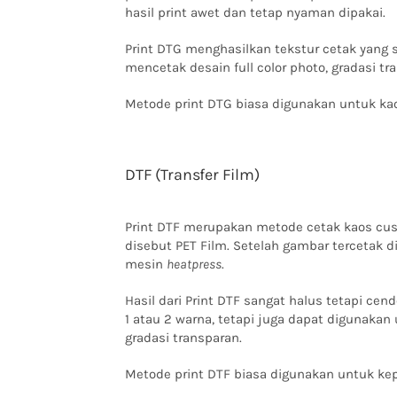
hasil print awet dan tetap nyaman dipakai.
Print DTG menghasilkan tekstur cetak yang 
mencetak desain full color photo, gradasi tr
Metode print DTG biasa digunakan untuk kaos
DTF (Transfer Film)
Print DTF merupakan metode cetak kaos cu
disebut PET Film. Setelah gambar tercetak
mesin
heatpress
.
Hasil dari Print DTF sangat halus tetapi cen
1 atau 2 warna, tetapi juga dapat digunakan
gradasi transparan.
Metode print DTF biasa digunakan untuk ke