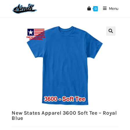
Menu
0
🔍
New States Apparel 3600 Soft Tee – Royal
Blue