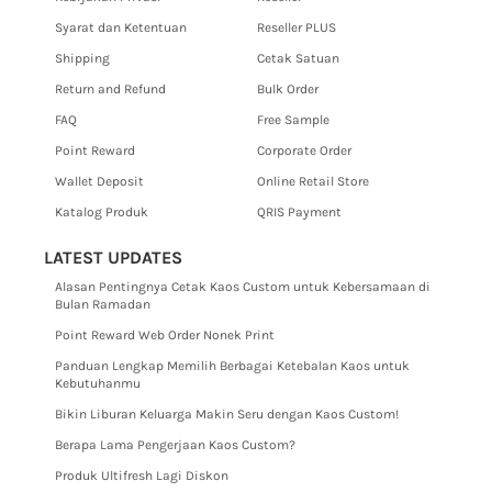
Syarat dan Ketentuan
Reseller PLUS
Shipping
Cetak Satuan
Return and Refund
Bulk Order
FAQ
Free Sample
Point Reward
Corporate Order
Wallet Deposit
Online Retail Store
Katalog Produk
QRIS Payment
LATEST UPDATES
Alasan Pentingnya Cetak Kaos Custom untuk Kebersamaan di
Bulan Ramadan
Point Reward Web Order Nonek Print
Panduan Lengkap Memilih Berbagai Ketebalan Kaos untuk
Kebutuhanmu
Bikin Liburan Keluarga Makin Seru dengan Kaos Custom!
Berapa Lama Pengerjaan Kaos Custom?
Produk Ultifresh Lagi Diskon