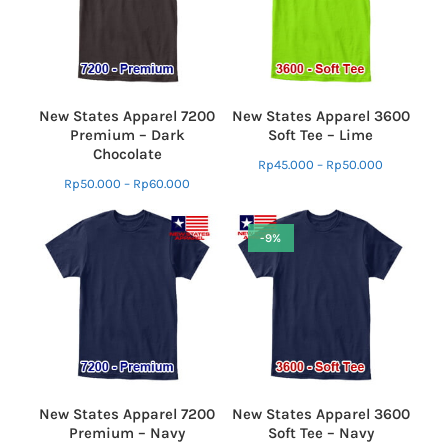
New States Apparel 7200
New States Apparel 3600
Premium – Dark
Soft Tee – Lime
Chocolate
Rp
45.000
–
Rp
50.000
Rp
50.000
–
Rp
60.000
-9%
New States Apparel 7200
New States Apparel 3600
Premium – Navy
Soft Tee – Navy