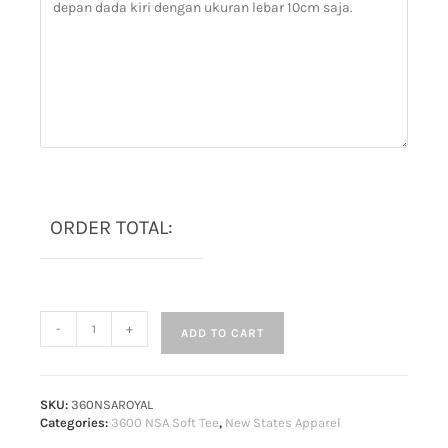
ORDER TOTAL:
-
+
ADD TO CART
SKU:
360NSAROYAL
Categories:
3600 NSA Soft Tee
,
New States Apparel