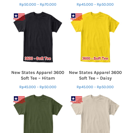
Rp
50.000
–
Rp
70.000
Rp
45.000
–
Rp
50.000
New States Apparel 3600
New States Apparel 3600
Soft Tee – Hitam
Soft Tee – Daisy
Rp
45.000
–
Rp
50.000
Rp
45.000
–
Rp
50.000