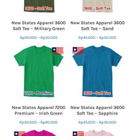
New States Apparel 3600
New States Apparel 3600
Soft Tee – Military Green
Soft Tee – Sand
Rp
45.000
–
Rp
50.000
Rp
45.000
–
Rp
50.000
New States Apparel 7200
New States Apparel 3600
Premium – Irish Green
Soft Tee – Sapphire
Rp
50.000
–
Rp
60.000
Rp
45.000
–
Rp
50.000