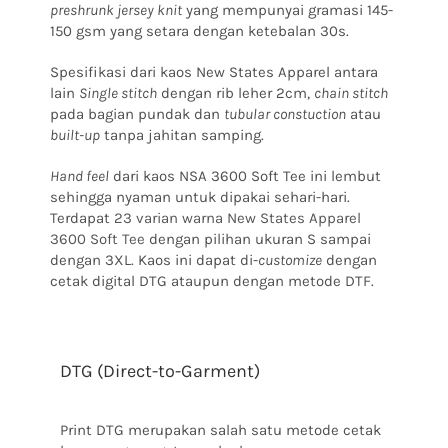
preshrunk jersey knit
yang mempunyai gramasi 145-
150 gsm yang setara dengan ketebalan 30s.
Spesifikasi dari kaos New States Apparel antara
lain
Single stitch
dengan rib leher 2cm,
chain stitch
pada bagian pundak dan
tubular constuction
atau
built-up
tanpa jahitan samping.
Hand feel
dari kaos NSA 3600 Soft Tee ini lembut
sehingga nyaman untuk dipakai sehari-hari.
Terdapat
23 varian warna New States Apparel
3600 Soft Tee
dengan pilihan ukuran S sampai
dengan 3XL. Kaos ini dapat di-
customize
dengan
cetak digital DTG ataupun dengan metode DTF.
DTG (Direct-to-Garment)
Print DTG merupakan salah satu metode cetak