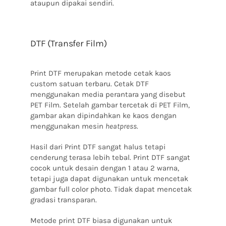
ataupun dipakai sendiri.
DTF (Transfer Film)
Print DTF merupakan metode cetak kaos
custom satuan terbaru. Cetak DTF
menggunakan media perantara yang disebut
PET Film. Setelah gambar tercetak di PET Film,
gambar akan dipindahkan ke kaos dengan
menggunakan mesin
heatpress
.
Hasil dari Print DTF sangat halus tetapi
cenderung terasa lebih tebal. Print DTF sangat
cocok untuk desain dengan 1 atau 2 warna,
tetapi juga dapat digunakan untuk mencetak
gambar full color photo. Tidak dapat mencetak
gradasi transparan.
Metode print DTF biasa digunakan untuk