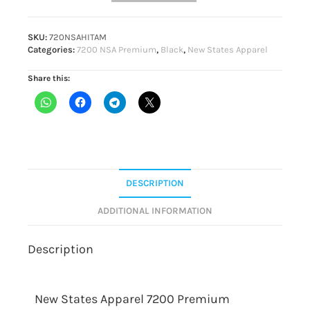
SKU:
720NSAHITAM
Categories:
7200 NSA Premium
,
Black
,
New States Apparel
Share this:
DESCRIPTION
ADDITIONAL INFORMATION
Description
New States Apparel 7200 Premium