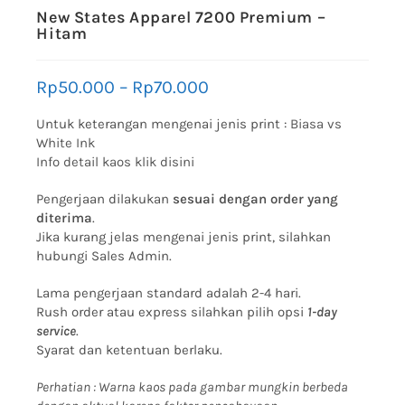
New States Apparel 7200 Premium –
Hitam
Rp
50.000
–
Rp
70.000
Untuk keterangan mengenai jenis print :
Biasa vs
White Ink
Info detail kaos klik disini
Pengerjaan dilakukan
sesuai dengan order yang
diterima
.
Jika kurang jelas mengenai jenis print, silahkan
hubungi Sales Admin.
Lama pengerjaan standard adalah 2-4 hari.
Rush order atau express silahkan pilih opsi
1-day
service
.
Syarat dan ketentuan berlaku.
Perhatian : Warna kaos pada gambar mungkin berbeda