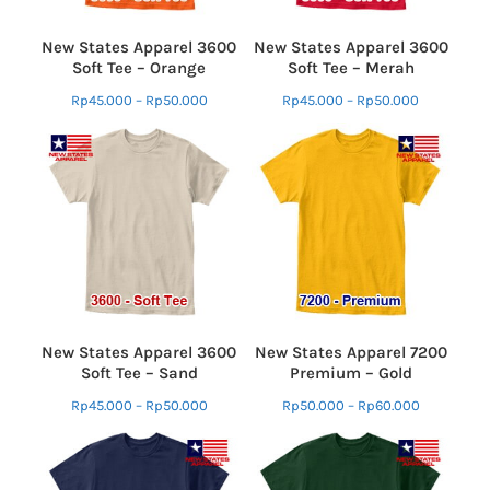
New States Apparel 3600
New States Apparel 3600
Soft Tee – Orange
Soft Tee – Merah
Rp
45.000
–
Rp
50.000
Rp
45.000
–
Rp
50.000
New States Apparel 3600
New States Apparel 7200
Soft Tee – Sand
Premium – Gold
Rp
45.000
–
Rp
50.000
Rp
50.000
–
Rp
60.000