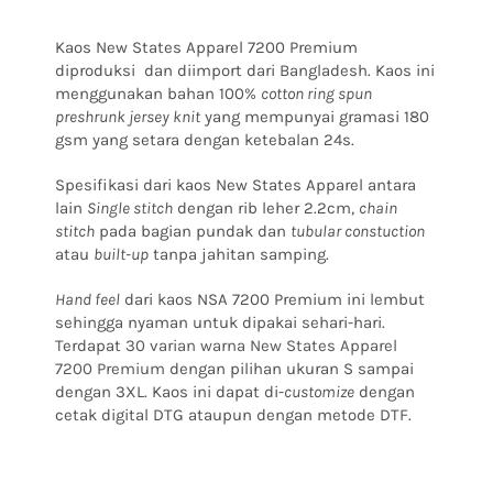
Kaos New States Apparel 7200 Premium
diproduksi dan diimport dari Bangladesh. Kaos ini
menggunakan bahan 100%
cotton ring spun
preshrunk jersey knit
yang mempunyai gramasi 180
gsm yang setara dengan ketebalan 24s.
Spesifikasi dari kaos New States Apparel antara
lain
Single stitch
dengan rib leher 2.2cm,
chain
stitch
pada bagian pundak dan
tubular constuction
atau
built-up
tanpa jahitan samping.
Hand feel
dari kaos NSA 7200 Premium ini lembut
sehingga nyaman untuk dipakai sehari-hari.
Terdapat
30 varian warna New States Apparel
7200 Premium
dengan pilihan ukuran S sampai
dengan 3XL. Kaos ini dapat di-
customize
dengan
cetak digital DTG ataupun dengan metode DTF.