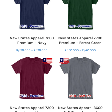
New States Apparel 7200
New States Apparel 7200
Premium – Navy
Premium – Forest Green
Rp
50.000
–
Rp
70.000
Rp
50.000
–
Rp
70.000
New States Apparel 7200
New States Apparel 3600