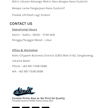
Bikin Liburan Keluarga Makin Seru dengan Kaos Custom!
Berapa Lama Pengerjaan Kaos Custom?
Produk Ultifresh Lagi Diskon
CONTACT US
Operational Hours
Senin – Sabtu : 09.00 – 17.00 WIB
Minggu/Tanggal Merah : Libur
Office & Workshop
Ruko Citypark Business District (CBD) Blok D-02, Cengkareng,
Jakarta Barat
Phone : +62 851 7338 5696
WA : +62 851 7338 5696
Custom Prints Now as We Print for Quality
Trusted to print 500K items since 2011