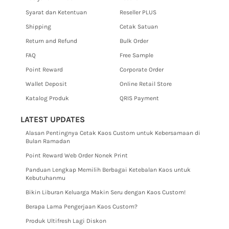
Syarat dan Ketentuan
Reseller PLUS
Shipping
Cetak Satuan
Return and Refund
Bulk Order
FAQ
Free Sample
Point Reward
Corporate Order
Wallet Deposit
Online Retail Store
Katalog Produk
QRIS Payment
LATEST UPDATES
Alasan Pentingnya Cetak Kaos Custom untuk Kebersamaan di
Bulan Ramadan
Point Reward Web Order Nonek Print
Panduan Lengkap Memilih Berbagai Ketebalan Kaos untuk
Kebutuhanmu
Bikin Liburan Keluarga Makin Seru dengan Kaos Custom!
Berapa Lama Pengerjaan Kaos Custom?
Produk Ultifresh Lagi Diskon