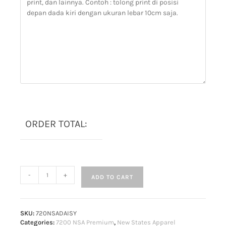
ORDER TOTAL:
-
+
ADD TO CART
SKU:
720NSADAISY
Categories:
7200 NSA Premium
,
New States Apparel