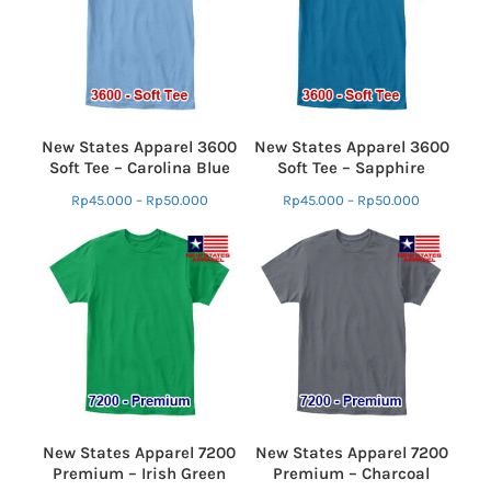
New States Apparel 3600
New States Apparel 3600
Soft Tee – Carolina Blue
Soft Tee – Sapphire
Rp
45.000
–
Rp
50.000
Rp
45.000
–
Rp
50.000
New States Apparel 7200
New States Apparel 7200
Premium – Irish Green
Premium – Charcoal