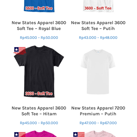
New States Apparel 3600
New States Apparel 3600
Soft Tee – Royal Blue
Soft Tee – Putih
Rp
45.000
–
Rp
50.000
Rp
43.000
–
Rp
48.000
New States Apparel 3600
New States Apparel 7200
Soft Tee – Hitam
Premium – Putih
Rp
45.000
–
Rp
50.000
Rp
47.000
–
Rp
67.000