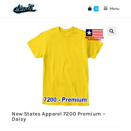
Menu
0
🔍
New States Apparel 7200 Premium –
Daisy