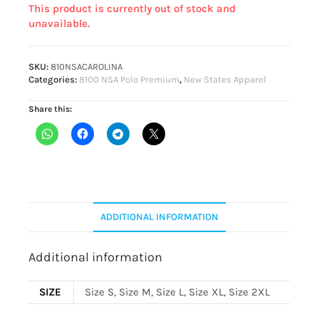
This product is currently out of stock and
unavailable.
SKU:
810NSACAROLINA
Categories:
8100 NSA Polo Premium
,
New States Apparel
Share this:
ADDITIONAL INFORMATION
Additional information
SIZE
Size S, Size M, Size L, Size XL, Size 2XL