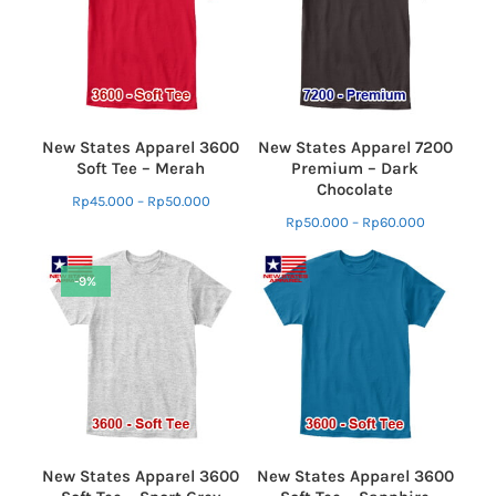
New States Apparel 3600
New States Apparel 7200
Soft Tee – Merah
Premium – Dark
Chocolate
Rp
45.000
–
Rp
50.000
Rp
50.000
–
Rp
60.000
-9%
New States Apparel 3600
New States Apparel 3600