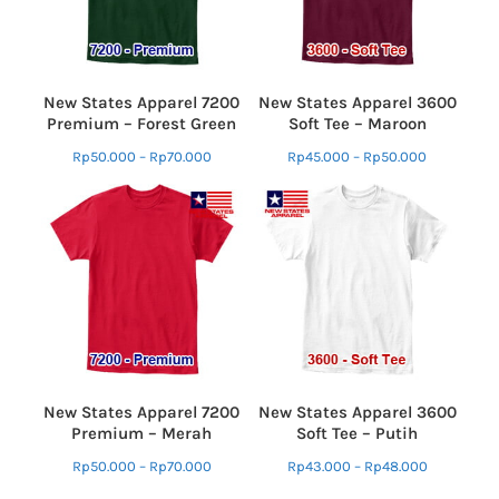
New States Apparel 7200
New States Apparel 3600
Premium – Forest Green
Soft Tee – Maroon
Rp
50.000
–
Rp
70.000
Rp
45.000
–
Rp
50.000
New States Apparel 7200
New States Apparel 3600
Premium – Merah
Soft Tee – Putih
Rp
50.000
–
Rp
70.000
Rp
43.000
–
Rp
48.000