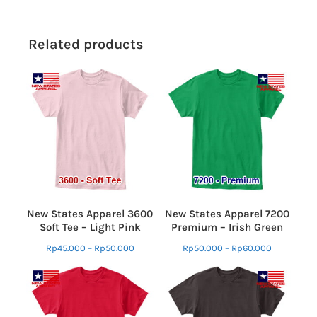
Related products
New States Apparel 3600
New States Apparel 7200
Soft Tee – Light Pink
Premium – Irish Green
Rp
45.000
–
Rp
50.000
Rp
50.000
–
Rp
60.000