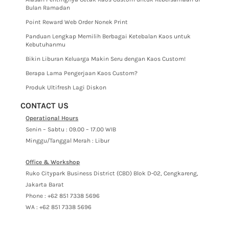
Bulan Ramadan
Point Reward Web Order Nonek Print
Panduan Lengkap Memilih Berbagai Ketebalan Kaos untuk
Kebutuhanmu
Bikin Liburan Keluarga Makin Seru dengan Kaos Custom!
Berapa Lama Pengerjaan Kaos Custom?
Produk Ultifresh Lagi Diskon
CONTACT US
Operational Hours
Senin – Sabtu : 09.00 – 17.00 WIB
Minggu/Tanggal Merah : Libur
Office & Workshop
Ruko Citypark Business District (CBD) Blok D-02, Cengkareng,
Jakarta Barat
Phone : +62 851 7338 5696
WA : +62 851 7338 5696