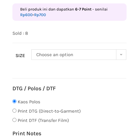
Beli produk ini dan dapatkan
6-7
Point
- senilai
Rp
600
-
Rp
700
Sold : 8
Choose an option
SIZE
DTG / Polos / DTF
Kaos Polos
Print DTG (Direct-to-Garment)
Print DTF (Transfer Film)
Print Notes