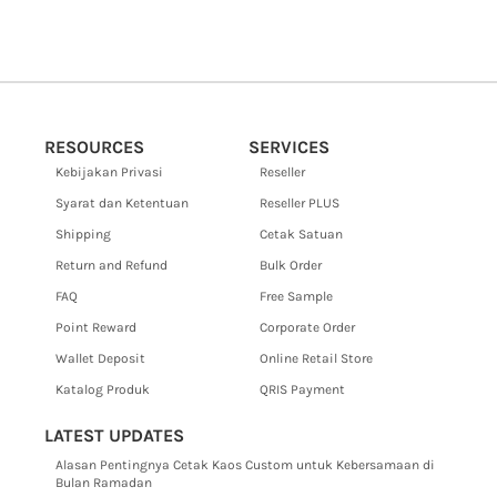
RESOURCES
SERVICES
Kebijakan Privasi
Reseller
Syarat dan Ketentuan
Reseller PLUS
Shipping
Cetak Satuan
Return and Refund
Bulk Order
FAQ
Free Sample
Point Reward
Corporate Order
Wallet Deposit
Online Retail Store
Katalog Produk
QRIS Payment
LATEST UPDATES
Alasan Pentingnya Cetak Kaos Custom untuk Kebersamaan di
Bulan Ramadan