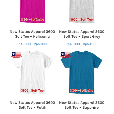
New States Apparel 3600
New States Apparel 3600
Soft Tee – Heliconia
Soft Tee – Sport Grey
Rp
45.000
–
Rp
50.000
Rp
45.000
–
Rp
50.000
New States Apparel 3600
New States Apparel 3600
Soft Tee – Putih
Soft Tee – Sapphire