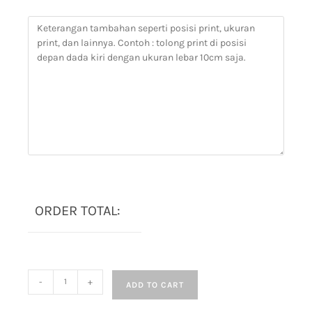
ORDER TOTAL:
-
+
ADD TO CART