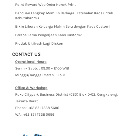
Point Reward Web Order Nonek Print
Panduan Lengkap Memilih Berbagai Ketebalan Kaos untuk
Kebutuhanmu
Bikin Liburan Keluarga Makin Seru dengan Kaos Custom!
Berapa Lama Pengerjaan Kaos Custom?
Produk Ultifresh Lagi Diskon
CONTACT US
Operational Hours
Senin – Sabtu : 09.00 – 17.00 WIB
Minggu/Tanggal Merah : Libur
Office & Workshop
Ruko Citypark Business District (CBD) Blok D-02, Cengkareng,
Jakarta Barat
Phone : +62 851 7338 5696
WA : +62 851 7338 5696