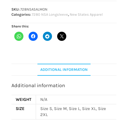
SKU:
728NSASALMON
Categories:
7280 NSA Longsleeve
,
New States Apparel
Share this:
ADDITIONAL INFORMATION
Additional information
WEIGHT
N/A
SIZE
Size S, Size M, Size L, Size XL, Size
2XL