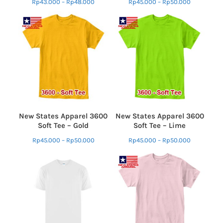
Rp
43.000
–
Rp
48.000
Rp
45.000
–
Rp
50.000
New States Apparel 3600
New States Apparel 3600
Soft Tee – Gold
Soft Tee – Lime
Rp
45.000
–
Rp
50.000
Rp
45.000
–
Rp
50.000