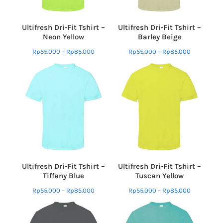
Ultifresh Dri-Fit Tshirt –
Ultifresh Dri-Fit Tshirt –
Neon Yellow
Barley Beige
Rp
55.000
–
Rp
85.000
Rp
55.000
–
Rp
85.000
Ultifresh Dri-Fit Tshirt –
Ultifresh Dri-Fit Tshirt –
Tiffany Blue
Tuscan Yellow
Rp
55.000
–
Rp
85.000
Rp
55.000
–
Rp
85.000