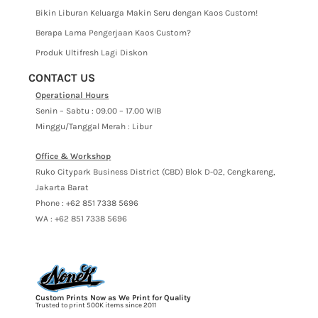
Bikin Liburan Keluarga Makin Seru dengan Kaos Custom!
Berapa Lama Pengerjaan Kaos Custom?
Produk Ultifresh Lagi Diskon
CONTACT US
Operational Hours
Senin – Sabtu : 09.00 – 17.00 WIB
Minggu/Tanggal Merah : Libur
Office & Workshop
Ruko Citypark Business District (CBD) Blok D-02, Cengkareng,
Jakarta Barat
Phone : +62 851 7338 5696
WA : +62 851 7338 5696
Custom Prints Now as We Print for Quality
Trusted to print 500K items since 2011