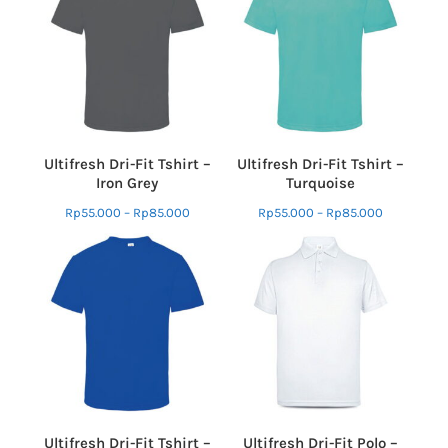
Ultifresh Dri-Fit Tshirt –
Ultifresh Dri-Fit Tshirt –
Iron Grey
Turquoise
Rp
55.000
–
Rp
85.000
Rp
55.000
–
Rp
85.000
Ultifresh Dri-Fit Tshirt –
Ultifresh Dri-Fit Polo –