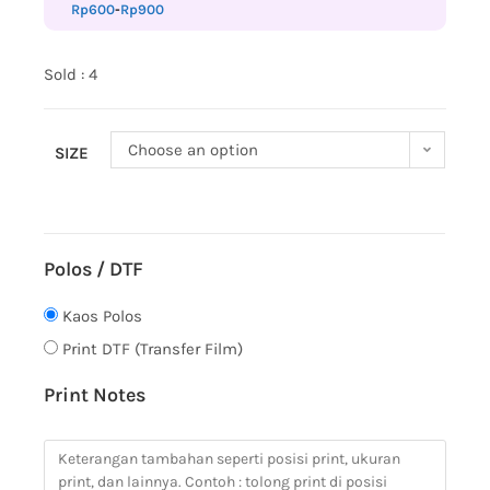
Rp
600
-
Rp
900
Sold : 4
Choose an option
SIZE
Polos / DTF
Kaos Polos
Print DTF (Transfer Film)
Print Notes