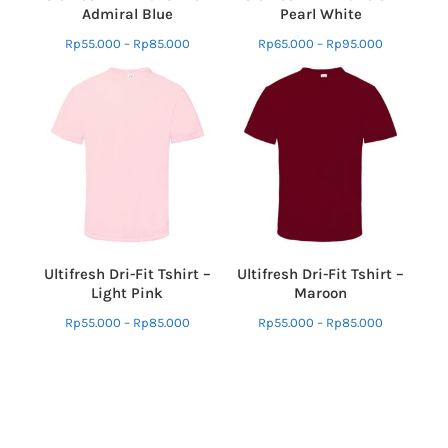
Admiral Blue
Pearl White
Rp
55.000
–
Rp
85.000
Rp
65.000
–
Rp
95.000
Ultifresh Dri-Fit Tshirt –
Ultifresh Dri-Fit Tshirt –
Light Pink
Maroon
Rp
55.000
–
Rp
85.000
Rp
55.000
–
Rp
85.000