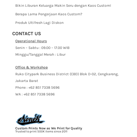
Bikin Liburan Keluarga Makin Seru dengan Kaos Custom!
Berapa Lama Pengerjaan Kaos Custom?
Produk Ultifresh Lagi Diskon
CONTACT US
Operational Hours
Senin – Sabtu : 09.00 – 17.00 WIB
Minggu/Tanggal Merah : Libur
Office & Workshop
Ruko Citypark Business District (CBD) Blok D-02, Cengkareng,
Jakarta Barat
Phone : +62 851 7338 5696
WA : +62 851 7338 5696
Custom Prints Now as We Print for Quality
Trusted to print 500K items since 2011