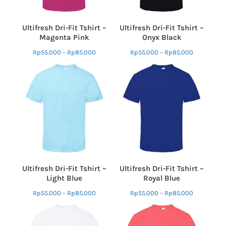
Ultifresh Dri-Fit Tshirt –
Ultifresh Dri-Fit Tshirt –
Magenta Pink
Onyx Black
Rp
55.000
–
Rp
85.000
Rp
55.000
–
Rp
85.000
Ultifresh Dri-Fit Tshirt –
Ultifresh Dri-Fit Tshirt –
Light Blue
Royal Blue
Rp
55.000
–
Rp
85.000
Rp
55.000
–
Rp
85.000