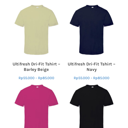
Ultifresh Dri-Fit Tshirt –
Ultifresh Dri-Fit Tshirt –
Barley Beige
Navy
Rp
55.000
–
Rp
85.000
Rp
55.000
–
Rp
85.000