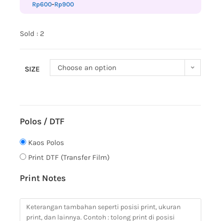
Rp
600
-
Rp
900
Sold : 2
Choose an option
SIZE
Polos / DTF
Kaos Polos
Print DTF (Transfer Film)
Print Notes