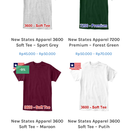
New States Apparel 3600
New States Apparel 7200
Soft Tee – Sport Grey
Premium – Forest Green
Rp
45.000
–
Rp
50.000
Rp
50.000
–
Rp
70.000
-9%
New States Apparel 3600
New States Apparel 3600
Soft Tee – Maroon
Soft Tee – Putih