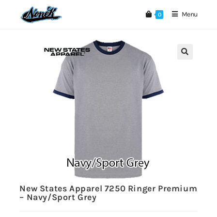
Menu
0
🔍
New States Apparel 7250 Ringer Premium
– Navy/Sport Grey