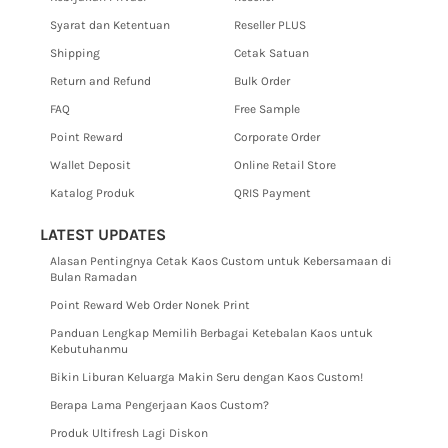
Syarat dan Ketentuan
Reseller PLUS
Shipping
Cetak Satuan
Return and Refund
Bulk Order
FAQ
Free Sample
Point Reward
Corporate Order
Wallet Deposit
Online Retail Store
Katalog Produk
QRIS Payment
LATEST UPDATES
Alasan Pentingnya Cetak Kaos Custom untuk Kebersamaan di
Bulan Ramadan
Point Reward Web Order Nonek Print
Panduan Lengkap Memilih Berbagai Ketebalan Kaos untuk
Kebutuhanmu
Bikin Liburan Keluarga Makin Seru dengan Kaos Custom!
Berapa Lama Pengerjaan Kaos Custom?
Produk Ultifresh Lagi Diskon