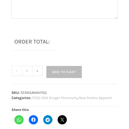
ORDER TOTAL:
-
+
ADD TO CART
SKU:
725NSANAVYSG
Categories:
7250 NSA Ringer Premium
,
New States Apparel
Share this: