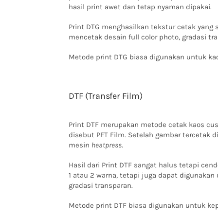
hasil print awet dan tetap nyaman dipakai.
Print DTG menghasilkan tekstur cetak yang 
mencetak desain full color photo, gradasi tr
Metode print DTG biasa digunakan untuk kaos
DTF (Transfer Film)
Print DTF merupakan metode cetak kaos cu
disebut PET Film. Setelah gambar tercetak
mesin
heatpress
.
Hasil dari Print DTF sangat halus tetapi cen
1 atau 2 warna, tetapi juga dapat digunakan
gradasi transparan.
Metode print DTF biasa digunakan untuk ke