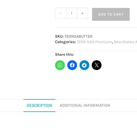
-
+
ADD TO CART
SKU:
720NSABUTTER
Categories:
7200 NSA Premium
,
New States 
Share this:
DESCRIPTION
ADDITIONAL INFORMATION