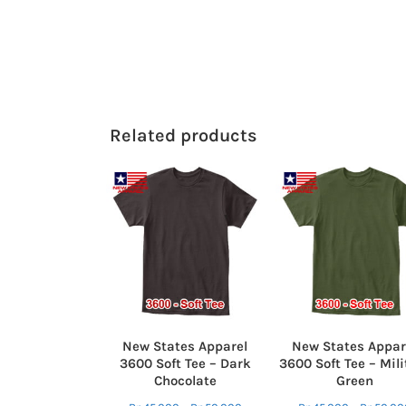
Related products
New States Apparel
New States Appar
3600 Soft Tee – Dark
3600 Soft Tee – Mili
Chocolate
Green