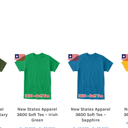
el
New States Apparel
New States Apparel
N
tary
3600 Soft Tee – Irish
3600 Soft Tee –
36
Green
Sapphire