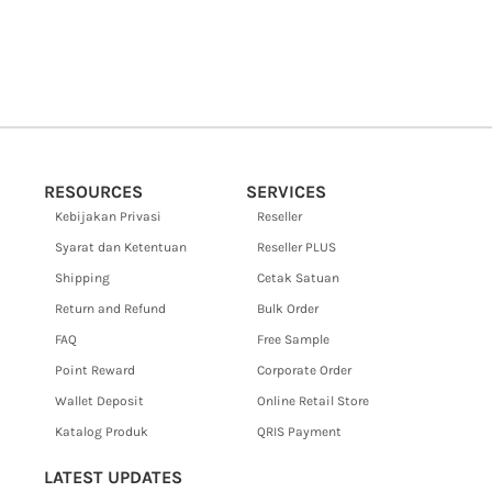
RESOURCES
SERVICES
Kebijakan Privasi
Reseller
Syarat dan Ketentuan
Reseller PLUS
Shipping
Cetak Satuan
Return and Refund
Bulk Order
FAQ
Free Sample
Point Reward
Corporate Order
Wallet Deposit
Online Retail Store
Katalog Produk
QRIS Payment
LATEST UPDATES