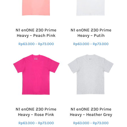
N1 enONE 230 Prime
N1 enONE 230 Prime
Heavy – Peach Pink
Heavy – Putih
Rp
63.000
–
Rp
73.000
Rp
63.000
–
Rp
73.000
N1 enONE 230 Prime
N1 enONE 230 Prime
Heavy – Rose Pink
Heavy – Heather Grey
Rp
63.000
–
Rp
73.000
Rp
63.000
–
Rp
73.000