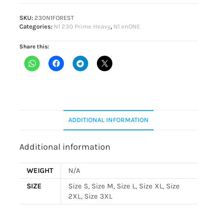
SKU:
230N1FOREST
Categories:
N1 230 Prime Heavy
,
N1 enONE
Share this:
ADDITIONAL INFORMATION
Additional information
WEIGHT
N/A
SIZE
Size S, Size M, Size L, Size XL, Size
2XL, Size 3XL