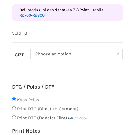
Beli produk ini dan dapatkan
7-8
Point
- senilai
Rp
700
-
Rp
800
Sold : 6
Choose an option
SIZE
DTG / Polos / DTF
Kaos Polos
Print DTG (Direct-to-Garment)
Print DTF (Transfer Film)
(
+
Rp
12.000
)
Print Notes