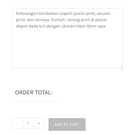
ORDER TOTAL:
-
+
ADD TO CART