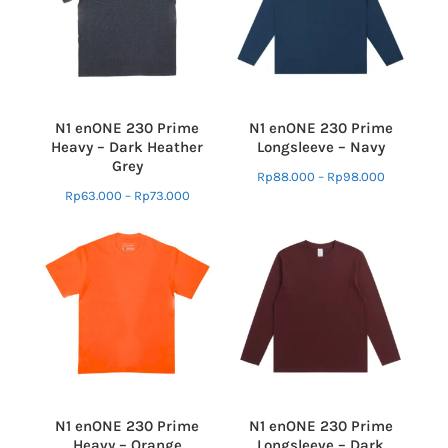
N1 enONE 230 Prime
N1 enONE 230 Prime
Heavy – Dark Heather
Longsleeve – Navy
Grey
Rp
88.000
–
Rp
98.000
Rp
63.000
–
Rp
73.000
N1 enONE 230 Prime
N1 enONE 230 Prime
Heavy – Orange
Longsleeve – Dark