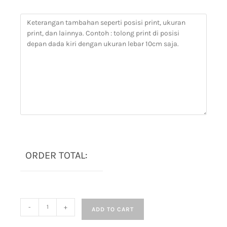
ORDER TOTAL:
-
+
ADD TO CART