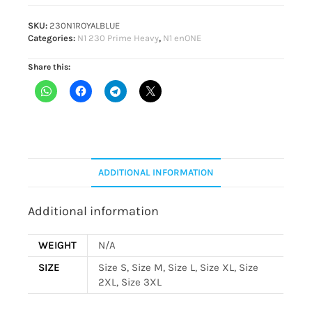
SKU:
230N1ROYALBLUE
Categories:
N1 230 Prime Heavy
,
N1 enONE
Share this:
ADDITIONAL INFORMATION
Additional information
WEIGHT
N/A
SIZE
Size S, Size M, Size L, Size XL, Size
2XL, Size 3XL