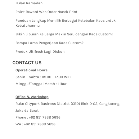
Bulan Ramadan
Point Reward Web Order Nonek Print
Panduan Lengkap Memilih Berbagai Ketebalan Kaos untuk
Kebutuhanmu
Bikin Liburan Keluarga Makin Seru dengan Kaos Custom!
Berapa Lama Pengerjaan Kaos Custom?
Produk Ultifresh Lagi Diskon
CONTACT US
Operational Hours
Senin – Sabtu : 09.00 – 17.00 WIB
Minggu/Tanggal Merah : Libur
Office & Workshop
Ruko Citypark Business District (CBD) Blok D-02, Cengkareng,
Jakarta Barat
Phone : +62 851 7338 5696
WA : +62 851 7338 5696