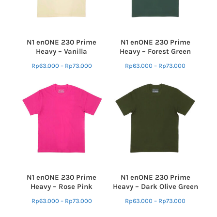
N1 enONE 230 Prime
N1 enONE 230 Prime
Heavy – Vanilla
Heavy – Forest Green
Rp
63.000
–
Rp
73.000
Rp
63.000
–
Rp
73.000
N1 enONE 230 Prime
N1 enONE 230 Prime
Heavy – Rose Pink
Heavy – Dark Olive Green
Rp
63.000
–
Rp
73.000
Rp
63.000
–
Rp
73.000