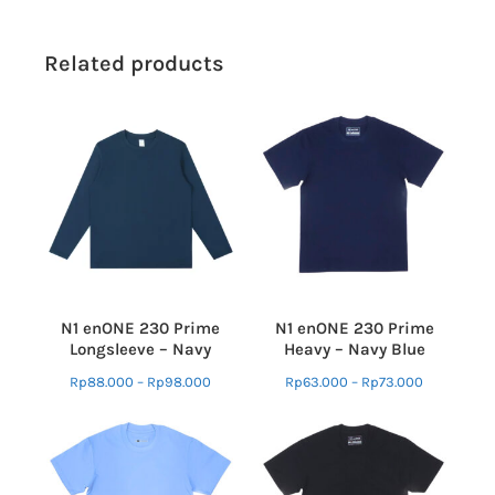
Related products
N1 enONE 230 Prime
N1 enONE 230 Prime
Longsleeve – Navy
Heavy – Navy Blue
Rp
88.000
–
Rp
98.000
Rp
63.000
–
Rp
73.000