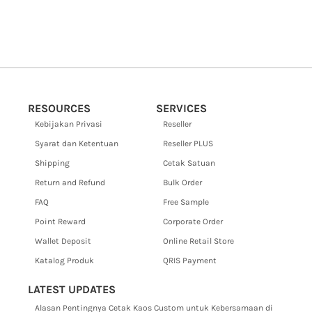
RESOURCES
SERVICES
Kebijakan Privasi
Reseller
Syarat dan Ketentuan
Reseller PLUS
Shipping
Cetak Satuan
Return and Refund
Bulk Order
FAQ
Free Sample
Point Reward
Corporate Order
Wallet Deposit
Online Retail Store
Katalog Produk
QRIS Payment
LATEST UPDATES
Alasan Pentingnya Cetak Kaos Custom untuk Kebersamaan di