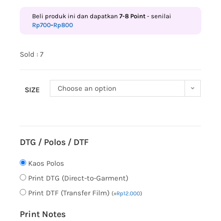
Beli produk ini dan dapatkan
7-8
Point
- senilai
Rp
700
-
Rp
800
Sold : 7
Choose an option
SIZE
DTG / Polos / DTF
Kaos Polos
Print DTG (Direct-to-Garment)
Print DTF (Transfer Film)
(
+
Rp
12.000
)
Print Notes