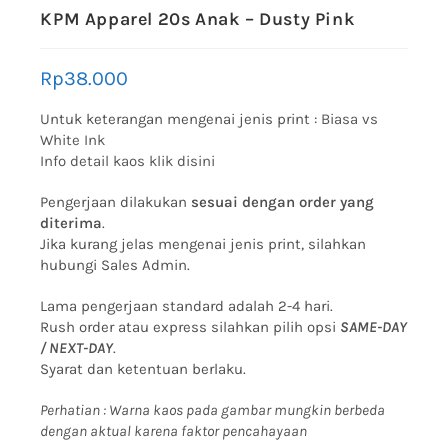
KPM Apparel 20s Anak – Dusty Pink
Rp
38.000
Untuk keterangan mengenai jenis print :
Biasa vs
White Ink
Info detail kaos klik disini
Pengerjaan dilakukan
sesuai dengan order yang
diterima
.
Jika kurang jelas mengenai jenis print, silahkan
hubungi Sales Admin.
Lama pengerjaan standard adalah 2-4 hari.
Rush order atau express silahkan pilih opsi
SAME-DAY
/ NEXT-DAY
.
Syarat dan ketentuan berlaku.
Perhatian : Warna kaos pada gambar mungkin berbeda
dengan aktual karena faktor pencahayaan