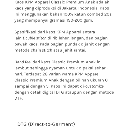
Kaos KPM Apparel Classic Premium Anak adalah
kaos yang diproduksi di Jakarta, Indonesia. Kaos
ini menggunakan bahan 100% katun combed 20s
yang mempunyai gramasi 190-200 gsm.
Spesifikasi dari kaos KPM Apparel antara
lain
Double stitch
di rib leher, lengan, dan bagian
bawah kaos. Pada bagian pundak dijahit dengan
metode
chain stitch
atau jahit rantai.
Hand feel
dari kaos Classic Premium Anak ini
lembut sehingga nyaman untuk dipakai sehari-
hari. Terdapat
28 varian warna KPM Apparel
Classic Premium Anak
dengan pilihan ukuran 0
sampai dengan 3. Kaos ini dapat di-
customize
dengan cetak digital DTG ataupun dengan metode
DTF.
DTG (Direct-to-Garment)