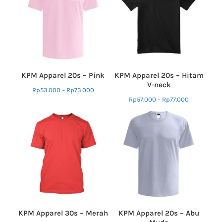
KPM Apparel 20s – Pink
KPM Apparel 20s – Hitam
V-neck
Rp
53.000
–
Rp
73.000
Rp
57.000
–
Rp
77.000
KPM Apparel 30s – Merah
KPM Apparel 20s – Abu