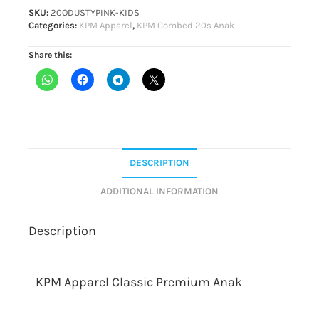
SKU:
20ODUSTYPINK-KIDS
Categories:
KPM Apparel
,
KPM Combed 20s Anak
Share this:
DESCRIPTION
ADDITIONAL INFORMATION
Description
KPM Apparel Classic Premium Anak