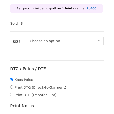
Beli produk ini dan dapatkan
4
Point
- senilai
Rp
400
Sold : 6
Choose an option
SIZE
DTG / Polos / DTF
Kaos Polos
Print DTG (Direct-to-Garment)
Print DTF (Transfer Film)
Print Notes