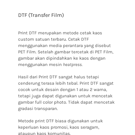
DTF (Transfer Film)
Print DTF merupakan metode cetak kaos
custom satuan terbaru. Cetak DTF
menggunakan media perantara yang disebut
PET Film. Setelah gambar tercetak di PET Film,
gambar akan dipindahkan ke kaos dengan
menggunakan mesin
heatpress
.
Hasil dari Print DTF sangat halus tetapi
cenderung terasa lebih tebal. Print DTF sangat
cocok untuk desain dengan 1 atau 2 warna,
tetapi juga dapat digunakan untuk mencetak
gambar full color photo. Tidak dapat mencetak
gradasi transparan.
Metode print DTF biasa digunakan untuk
keperluan kaos promosi, kaos seragam,
ataupun kaos komunitas.