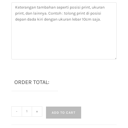
ORDER TOTAL:
-
+
ADD TO CART