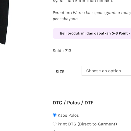
Syarat dan ketentuan berlaku.
Perhatian : Warna kaos pada gambar mung
pencahayaan
Beli produk ini dan dapatkan
5-6
Point
-
Sold : 213
Choose an option
SIZE
DTG / Polos / DTF
Kaos Polos
Print DTG (Direct-to-Garment)