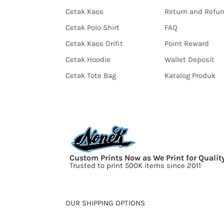
Cetak Kaos
Return and Refu
Cetak Polo Shirt
FAQ
Cetak Kaos Drifit
Point Reward
Cetak Hoodie
Wallet Deposit
Cetak Tote Bag
Katalog Produk
Custom Prints Now as We Print for Qualit
Trusted to print 500K items since 2011
OUR SHIPPING OPTIONS