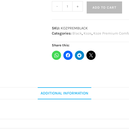
-
+
ADD TO CART
SKU:
KOZPREMBLACK
Categories:
Black
,
Koze
,
Koze Premium Comfo
Share this:
ADDITIONAL INFORMATION