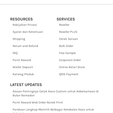
RESOURCES
SERVICES
Kebijakan Privasi
Reseller
Syarat dan Ketentuan
Reseller PLUS
Shipping
Cetak Satuan
Return and Refund
Bulk Order
FAQ
Free Sample
Point Reward
Corporate Order
Wallet Deposit
Online Retail Store
Katalog Produk
QRIS Payment
LATEST UPDATES
Alasan Pentingnya Cetak Kaos Custom untuk Kebersamaan di
Bulan Ramadan
Point Reward Web Order Nonek Print
Panduan Lengkap Memilih Berbagai Ketebalan Kaos untuk