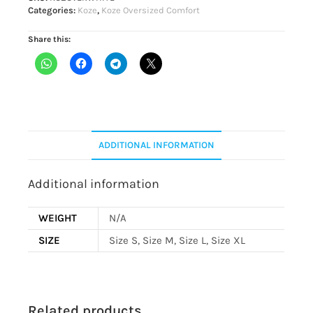
Categories:
Koze
,
Koze Oversized Comfort
Share this:
ADDITIONAL INFORMATION
Additional information
WEIGHT
N/A
SIZE
Size S, Size M, Size L, Size XL
Related products