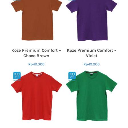
Koze Premium Comfort –
Koze Premium Comfort –
Choco Brown
Violet
Rp
49.000
Rp
49.000