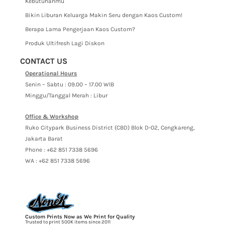
Kebutuhanmu
Bikin Liburan Keluarga Makin Seru dengan Kaos Custom!
Berapa Lama Pengerjaan Kaos Custom?
Produk Ultifresh Lagi Diskon
CONTACT US
Operational Hours
Senin – Sabtu : 09.00 – 17.00 WIB
Minggu/Tanggal Merah : Libur
Office & Workshop
Ruko Citypark Business District (CBD) Blok D-02, Cengkareng,
Jakarta Barat
Phone : +62 851 7338 5696
WA : +62 851 7338 5696
Custom Prints Now as We Print for Quality
Trusted to print 500K items since 2011