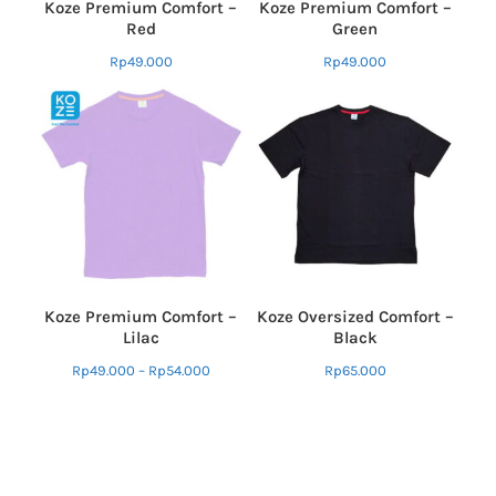
Koze Premium Comfort –
Koze Premium Comfort –
Red
Green
Rp
49.000
Rp
49.000
Koze Premium Comfort –
Koze Oversized Comfort –
Lilac
Black
Rp
49.000
–
Rp
54.000
Rp
65.000