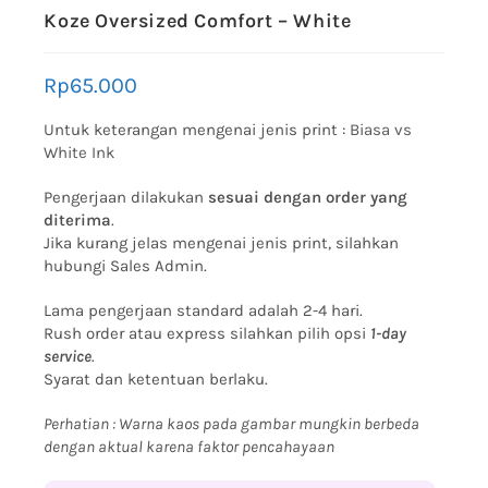
Koze Oversized Comfort – White
Rp
65.000
Untuk keterangan mengenai jenis print :
Biasa vs
White Ink
Pengerjaan dilakukan
sesuai dengan order yang
diterima
.
Jika kurang jelas mengenai jenis print, silahkan
hubungi Sales Admin.
Lama pengerjaan standard adalah 2-4 hari.
Rush order atau express silahkan pilih opsi
1-day
service
.
Syarat dan ketentuan berlaku.
Perhatian : Warna kaos pada gambar mungkin berbeda
dengan aktual karena faktor pencahayaan