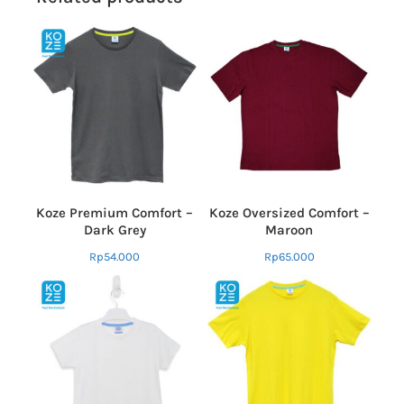
Koze Premium Comfort –
Koze Oversized Comfort –
Dark Grey
Maroon
Rp
54.000
Rp
65.000