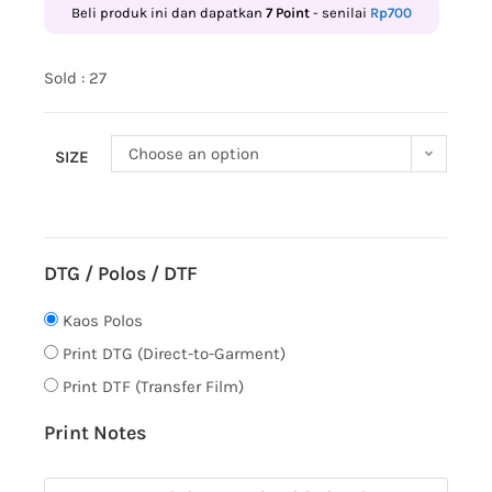
Beli produk ini dan dapatkan
7
Point
- senilai
Rp
700
Sold : 27
Choose an option
SIZE
DTG / Polos / DTF
Kaos Polos
Print DTG (Direct-to-Garment)
Print DTF (Transfer Film)
Print Notes