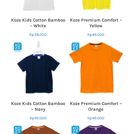
Koze Kids Cotton Bamboo
Koze Premium Comfort –
– White
Yellow
Rp
38.000
Rp
49.000
Koze Kids Cotton Bamboo
Koze Premium Comfort –
– Navy
Orange
Rp
40.000
Rp
49.000