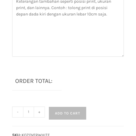
ORDER TOTAL:
-
+
ADD TO CART
SKU:
KOZOVERWHITE