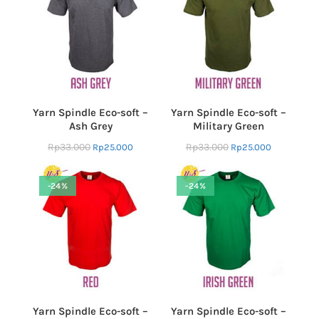
Yarn Spindle Eco-soft –
Yarn Spindle Eco-soft –
Ash Grey
Military Green
Rp
33.000
Rp
33.000
Rp
25.000
Rp
25.000
-24%
-24%
Yarn Spindle Eco-soft –
Yarn Spindle Eco-soft –