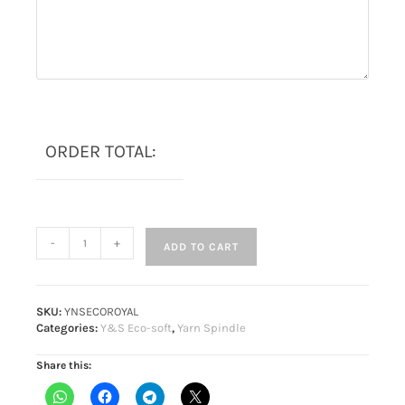
ORDER TOTAL:
-
+
ADD TO CART
SKU:
YNSECOROYAL
Categories:
Y&S Eco-soft
,
Yarn Spindle
Share this: