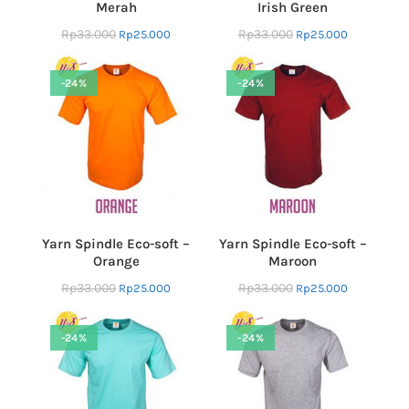
Merah
Irish Green
Rp
33.000
Rp
33.000
Rp
25.000
Rp
25.000
-24%
-24%
Yarn Spindle Eco-soft –
Yarn Spindle Eco-soft –
Orange
Maroon
Rp
33.000
Rp
33.000
Rp
25.000
Rp
25.000
-24%
-24%