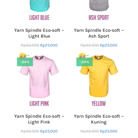
Yarn Spindle Eco-soft –
Yarn Spindle Eco-soft –
Light Blue
Ash Sport
Rp
33.000
Rp
33.000
Rp
25.000
Rp
25.000
-24%
-24%
Yarn Spindle Eco-soft –
Yarn Spindle Eco-soft –
Light Pink
Kuning
Rp
33.000
Rp
33.000
Rp
25.000
Rp
25.000