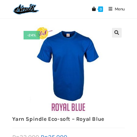
Menu
0
-24%
🔍
Yarn Spindle Eco-soft – Royal Blue