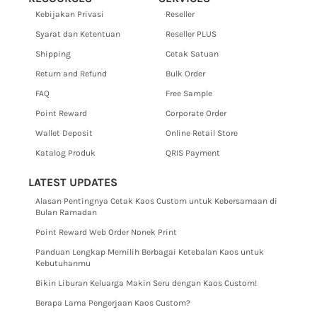
Kebijakan Privasi
Reseller
Syarat dan Ketentuan
Reseller PLUS
Shipping
Cetak Satuan
Return and Refund
Bulk Order
FAQ
Free Sample
Point Reward
Corporate Order
Wallet Deposit
Online Retail Store
Katalog Produk
QRIS Payment
LATEST UPDATES
Alasan Pentingnya Cetak Kaos Custom untuk Kebersamaan di
Bulan Ramadan
Point Reward Web Order Nonek Print
Panduan Lengkap Memilih Berbagai Ketebalan Kaos untuk
Kebutuhanmu
Bikin Liburan Keluarga Makin Seru dengan Kaos Custom!
Berapa Lama Pengerjaan Kaos Custom?