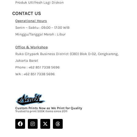
Produk Ultifresh Lagi Diskon
CONTACT US
Operational Hours
Senin – Sabtu : 09.00 – 17.00 WIB
Minggu/Tanggal Merah : Libur
Office & Workshop
Ruko Citypark Business District (CBD) Blok D-02, Cengkareng,
Jakarta Barat
Phone : +62 851 7338 5696
WA : +62 851 7338 5696
Custom Prints Now as We Print for Quality
Trusted to print 500K items since 2011