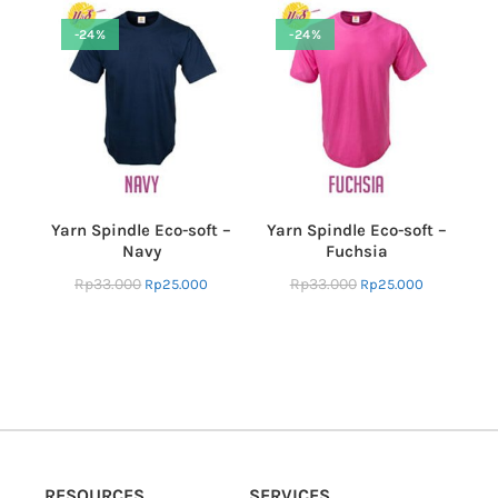
-24%
-24%
Yarn Spindle Eco-soft –
Yarn Spindle Eco-soft –
Navy
Fuchsia
Rp
33.000
Rp
33.000
Rp
25.000
Rp
25.000
RESOURCES
SERVICES