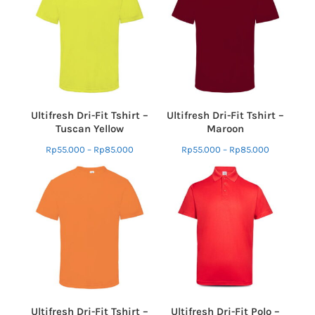
Ultifresh Dri-Fit Tshirt –
Ultifresh Dri-Fit Tshirt –
Tuscan Yellow
Maroon
Rp
55.000
–
Rp
85.000
Rp
55.000
–
Rp
85.000
Ultifresh Dri-Fit Tshirt –
Ultifresh Dri-Fit Polo –