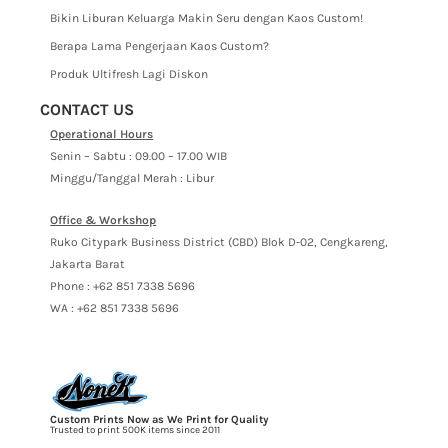
Bikin Liburan Keluarga Makin Seru dengan Kaos Custom!
Berapa Lama Pengerjaan Kaos Custom?
Produk Ultifresh Lagi Diskon
CONTACT US
Operational Hours
Senin – Sabtu : 09.00 – 17.00 WIB
Minggu/Tanggal Merah : Libur
Office & Workshop
Ruko Citypark Business District (CBD) Blok D-02, Cengkareng,
Jakarta Barat
Phone : +62 851 7338 5696
WA : +62 851 7338 5696
Custom Prints Now as We Print for Quality
Trusted to print 500K items since 2011