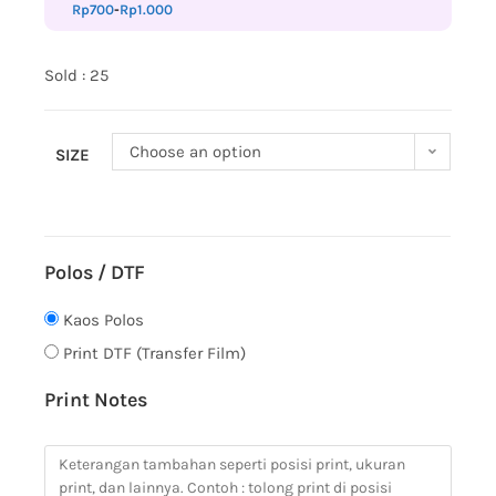
Rp
700
-
Rp
1.000
Sold : 25
Choose an option
SIZE
Polos / DTF
Kaos Polos
Print DTF (Transfer Film)
Print Notes