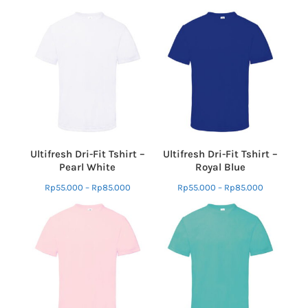
Ultifresh Dri-Fit Tshirt –
Ultifresh Dri-Fit Tshirt –
Pearl White
Royal Blue
Rp
55.000
–
Rp
85.000
Rp
55.000
–
Rp
85.000