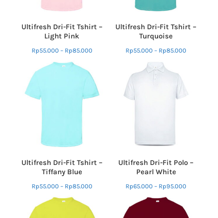
Ultifresh Dri-Fit Tshirt –
Ultifresh Dri-Fit Tshirt –
Light Pink
Turquoise
Rp
55.000
–
Rp
85.000
Rp
55.000
–
Rp
85.000
Ultifresh Dri-Fit Tshirt –
Ultifresh Dri-Fit Polo –
Tiffany Blue
Pearl White
Rp
55.000
–
Rp
85.000
Rp
65.000
–
Rp
95.000