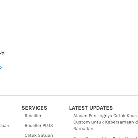
vy
0
SERVICES
LATEST UPDATES
Reseller
Alasan Pentingnya Cetak Kaos
Custom untuk Kebersamaan d
ntuan
Reseller PLUS
Ramadan
Cetak Satuan