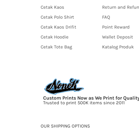
Cetak Kaos
Return and Refu
Cetak Polo Shirt
FAQ
Cetak Kaos Drifit
Point Reward
Cetak Hoodie
Wallet Deposit
Cetak Tote Bag
Katalog Produk
Custom Prints Now as We Print for Qualit
Trusted to print 500K items since 2011
OUR SHIPPING OPTIONS