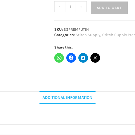
-
+
ADD TO CART
SKU:
SSPREMPUTIH
Categories:
Stitch Supply
,
Stitch Supply Pr
Share this:
ADDITIONAL INFORMATION