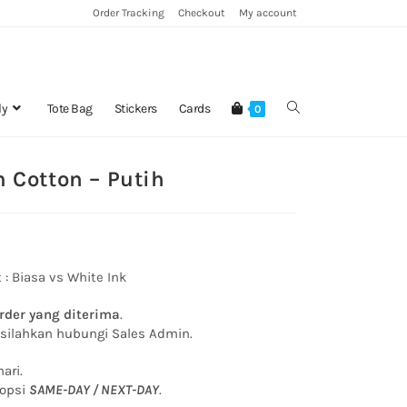
Order Tracking
Checkout
My account
ly
Tote Bag
Stickers
Cards
0
 Cotton – Putih
 :
Biasa vs White Ink
rder yang diterima
.
, silahkan hubungi Sales Admin.
ari.
 opsi
SAME-DAY / NEXT-DAY
.