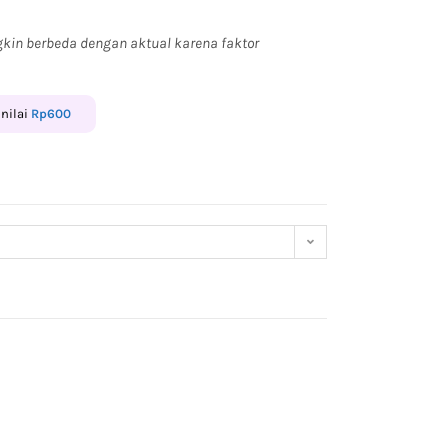
kin berbeda dengan aktual karena faktor
enilai
Rp
600