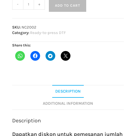
-
+
ADD TO CART
SKU:
NC2002
Category:
Ready-to-press DTF
Share this:
DESCRIPTION
ADDITIONAL INFORMATION
Description
Dapatkan diskon untuk pemesanan jumlah