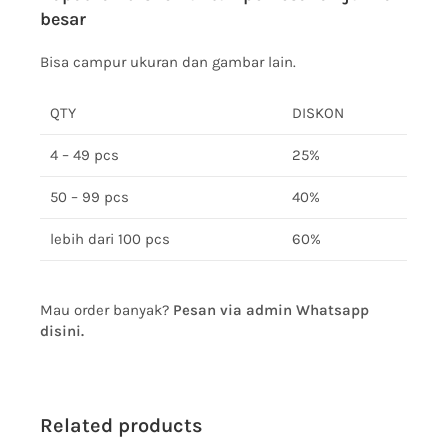
besar
Bisa campur ukuran dan gambar lain.
QTY
DISKON
4 – 49 pcs
25%
50 – 99 pcs
40%
lebih dari 100 pcs
60%
Mau order banyak?
Pesan via admin Whatsapp
disini.
Related products