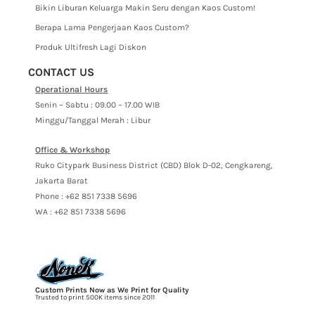
Bikin Liburan Keluarga Makin Seru dengan Kaos Custom!
Berapa Lama Pengerjaan Kaos Custom?
Produk Ultifresh Lagi Diskon
CONTACT US
Operational Hours
Senin – Sabtu : 09.00 – 17.00 WIB
Minggu/Tanggal Merah : Libur
Office & Workshop
Ruko Citypark Business District (CBD) Blok D-02, Cengkareng,
Jakarta Barat
Phone : +62 851 7338 5696
WA : +62 851 7338 5696
Custom Prints Now as We Print for Quality
Trusted to print 500K items since 2011