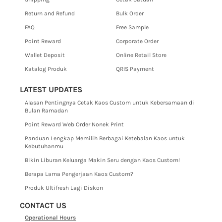
Return and Refund
Bulk Order
FAQ
Free Sample
Point Reward
Corporate Order
Wallet Deposit
Online Retail Store
Katalog Produk
QRIS Payment
LATEST UPDATES
Alasan Pentingnya Cetak Kaos Custom untuk Kebersamaan di
Bulan Ramadan
Point Reward Web Order Nonek Print
Panduan Lengkap Memilih Berbagai Ketebalan Kaos untuk
Kebutuhanmu
Bikin Liburan Keluarga Makin Seru dengan Kaos Custom!
Berapa Lama Pengerjaan Kaos Custom?
Produk Ultifresh Lagi Diskon
CONTACT US
Operational Hours