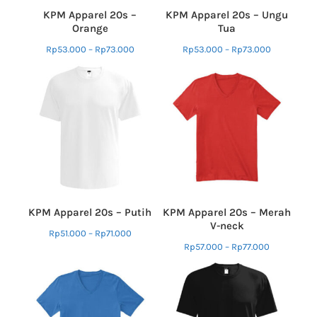
KPM Apparel 20s –
KPM Apparel 20s – Ungu
Orange
Tua
Rp
53.000
–
Rp
73.000
Rp
53.000
–
Rp
73.000
KPM Apparel 20s – Putih
KPM Apparel 20s – Merah
V-neck
Rp
51.000
–
Rp
71.000
Rp
57.000
–
Rp
77.000