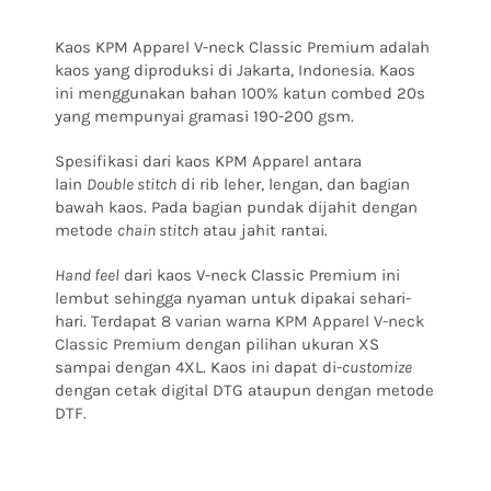
Kaos KPM Apparel V-neck Classic Premium adalah
kaos yang diproduksi di Jakarta, Indonesia. Kaos
ini menggunakan bahan 100% katun combed 20s
yang mempunyai gramasi 190-200 gsm.
Spesifikasi dari kaos KPM Apparel antara
lain
Double stitch
di rib leher, lengan, dan bagian
bawah kaos. Pada bagian pundak dijahit dengan
metode
chain stitch
atau jahit rantai.
Hand feel
dari kaos V-neck Classic Premium ini
lembut sehingga nyaman untuk dipakai sehari-
hari. Terdapat
8 varian warna KPM Apparel V-neck
Classic Premium
dengan pilihan ukuran XS
sampai dengan 4XL. Kaos ini dapat di-
customize
dengan cetak digital DTG ataupun dengan metode
DTF.