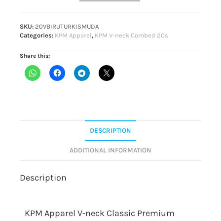
SKU:
20VBIRUTURKISMUDA
Categories:
KPM Apparel
,
KPM V-neck Combed 20s
Share this:
DESCRIPTION
ADDITIONAL INFORMATION
Description
KPM Apparel V-neck Classic Premium