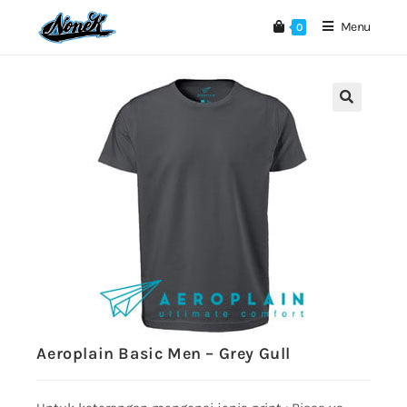
Menu
0
🔍
Aeroplain Basic Men – Grey Gull