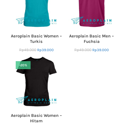
Aeroplain Basic Women –
Aeroplain Basic Men –
Turkis
Fuchsia
Rp
49.000
Rp
49.000
Rp
39.000
Rp
39.000
-20%
Aeroplain Basic Women –
Hitam