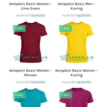
Aeroplain Basic Women –
Aeroplain Basic Men –
Lime Green
Kuning
Rp
49.000
Rp
49.000
Rp
39.000
Rp
39.000
-20%
-20%
Aeroplain Basic Women –
Aeroplain Basic Women –
Maroon
Kuning
Rp
49.000
Rp
49.000
Rp
39.000
Rp
39.000
-20%
-20%