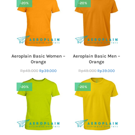
-20%
-20%
Aeroplain Basic Women –
Aeroplain Basic Men –
Orange
Orange
Rp
49.000
Rp
49.000
Rp
39.000
Rp
39.000
-20%
-20%