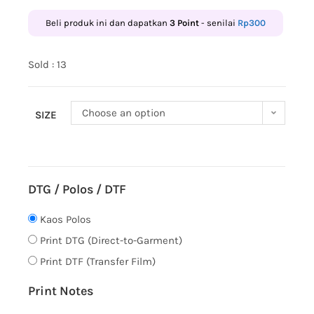
Beli produk ini dan dapatkan
3
Point
- senilai
Rp
300
Sold : 13
Choose an option
SIZE
DTG / Polos / DTF
Kaos Polos
Print DTG (Direct-to-Garment)
Print DTF (Transfer Film)
Print Notes