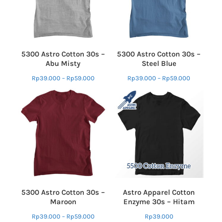
5300 Astro Cotton 30s –
5300 Astro Cotton 30s –
Abu Misty
Steel Blue
Rp
39.000
–
Rp
59.000
Rp
39.000
–
Rp
59.000
5300 Astro Cotton 30s –
Astro Apparel Cotton
Maroon
Enzyme 30s – Hitam
Rp
39.000
–
Rp
59.000
Rp
39.000