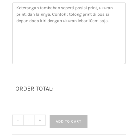
ORDER TOTAL:
-
+
ADD TO CART