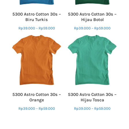
5300 Astro Cotton 30s –
5300 Astro Cotton 30s –
Biru Turkis
Hijau Botol
Rp
39.000
–
Rp
59.000
Rp
39.000
–
Rp
59.000
5300 Astro Cotton 30s –
5300 Astro Cotton 30s –
Orange
Hijau Tosca
Rp
39.000
–
Rp
59.000
Rp
39.000
–
Rp
59.000