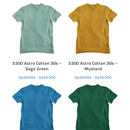
5300 Astro Cotton 30s –
5300 Astro Cotton 30s –
Sage Green
Mustard
Rp
39.000
–
Rp
59.000
Rp
39.000
–
Rp
59.000