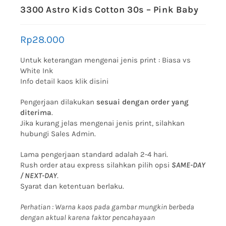
3300 Astro Kids Cotton 30s – Pink Baby
Rp
28.000
Untuk keterangan mengenai jenis print :
Biasa vs
White Ink
Info detail kaos klik disini
Pengerjaan dilakukan
sesuai dengan order yang
diterima
.
Jika kurang jelas mengenai jenis print, silahkan
hubungi Sales Admin.
Lama pengerjaan standard adalah 2-4 hari.
Rush order atau express silahkan pilih opsi
SAME-DAY
/ NEXT-DAY
.
Syarat dan ketentuan berlaku.
Perhatian : Warna kaos pada gambar mungkin berbeda
dengan aktual karena faktor pencahayaan