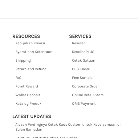
RESOURCES
SERVICES
Kebijakan Privasi
Reseller
Syarat dan Ketentuan
Reseller PLUS
Shipping
Cetak Satuan
Return and Refund
Bulk Order
FAQ
Free Sample
Point Reward
Corporate Order
Wallet Deposit
Online Retail Store
Katalog Produk
QRIS Payment
LATEST UPDATES
Alasan Pentingnya Cetak Kaos Custom untuk Kebersamaan di
Bulan Ramadan