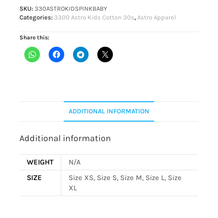
SKU:
330ASTROKIDSPINKBABY
Categories:
3300 Astro Kids Cotton 30s
,
Astro Apparel
Share this:
ADDITIONAL INFORMATION
Additional information
WEIGHT
N/A
SIZE
Size XS, Size S, Size M, Size L, Size
XL