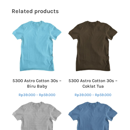
Related products
5300 Astro Cotton 30s –
5300 Astro Cotton 30s –
Biru Baby
Coklat Tua
Rp
39.000
–
Rp
59.000
Rp
39.000
–
Rp
59.000