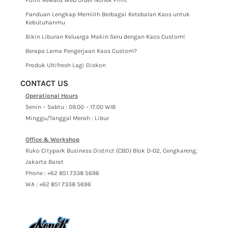
Point Reward Web Order Nonek Print
Panduan Lengkap Memilih Berbagai Ketebalan Kaos untuk
Kebutuhanmu
Bikin Liburan Keluarga Makin Seru dengan Kaos Custom!
Berapa Lama Pengerjaan Kaos Custom?
Produk Ultifresh Lagi Diskon
CONTACT US
Operational Hours
Senin – Sabtu : 09.00 – 17.00 WIB
Minggu/Tanggal Merah : Libur
Office & Workshop
Ruko Citypark Business District (CBD) Blok D-02, Cengkareng,
Jakarta Barat
Phone : +62 851 7338 5696
WA : +62 851 7338 5696