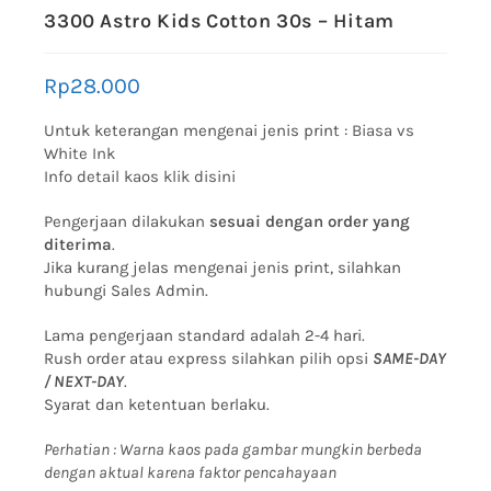
3300 Astro Kids Cotton 30s – Hitam
Rp
28.000
Untuk keterangan mengenai jenis print :
Biasa vs
White Ink
Info detail kaos klik disini
Pengerjaan dilakukan
sesuai dengan order yang
diterima
.
Jika kurang jelas mengenai jenis print, silahkan
hubungi Sales Admin.
Lama pengerjaan standard adalah 2-4 hari.
Rush order atau express silahkan pilih opsi
SAME-DAY
/ NEXT-DAY
.
Syarat dan ketentuan berlaku.
Perhatian : Warna kaos pada gambar mungkin berbeda
dengan aktual karena faktor pencahayaan