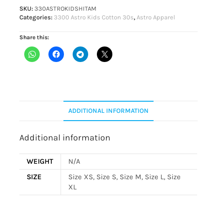
SKU:
330ASTROKIDSHITAM
Categories:
3300 Astro Kids Cotton 30s
,
Astro Apparel
Share this:
ADDITIONAL INFORMATION
Additional information
WEIGHT
N/A
SIZE
Size XS, Size S, Size M, Size L, Size
XL