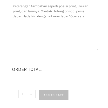
ORDER TOTAL:
-
+
ADD TO CART