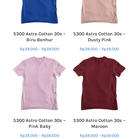
5300 Astro Cotton 30s –
5300 Astro Cotton 30s –
Biru Benhur
Dusty Pink
Rp
39.000
–
Rp
59.000
Rp
39.000
–
Rp
59.000
5300 Astro Cotton 30s –
5300 Astro Cotton 30s –
Pink Baby
Maroon
Rp
39.000
–
Rp
59.000
Rp
39.000
–
Rp
59.000