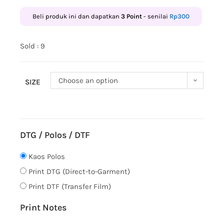
Beli produk ini dan dapatkan
3
Point
- senilai
Rp
300
Sold : 9
Choose an option
SIZE
DTG / Polos / DTF
Kaos Polos
Print DTG (Direct-to-Garment)
Print DTF (Transfer Film)
Print Notes