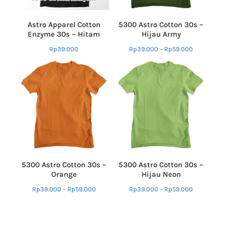
Astro Apparel Cotton
5300 Astro Cotton 30s –
Enzyme 30s – Hitam
Hijau Army
Rp
39.000
Rp
39.000
–
Rp
59.000
5300 Astro Cotton 30s –
5300 Astro Cotton 30s –
Orange
Hijau Neon
Rp
39.000
–
Rp
59.000
Rp
39.000
–
Rp
59.000