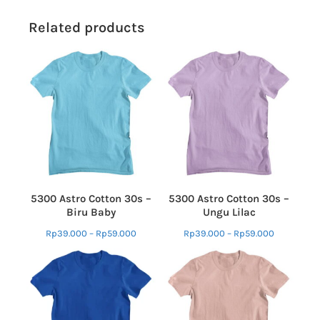
Related products
5300 Astro Cotton 30s –
5300 Astro Cotton 30s –
Biru Baby
Ungu Lilac
Rp
39.000
–
Rp
59.000
Rp
39.000
–
Rp
59.000