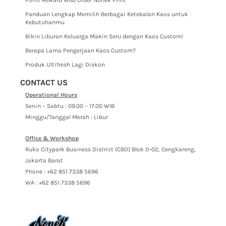
Point Reward Web Order Nonek Print
Panduan Lengkap Memilih Berbagai Ketebalan Kaos untuk
Kebutuhanmu
Bikin Liburan Keluarga Makin Seru dengan Kaos Custom!
Berapa Lama Pengerjaan Kaos Custom?
Produk Ultifresh Lagi Diskon
CONTACT US
Operational Hours
Senin – Sabtu : 09.00 – 17.00 WIB
Minggu/Tanggal Merah : Libur
Office & Workshop
Ruko Citypark Business District (CBD) Blok D-02, Cengkareng,
Jakarta Barat
Phone : +62 851 7338 5696
WA : +62 851 7338 5696