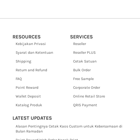
RESOURCES
SERVICES
Kebijakan Privasi
Reseller
Syarat dan Ketentuan
Reseller PLUS
Shipping
Cetak Satuan
Return and Refund
Bulk Order
FAQ
Free Sample
Point Reward
Corporate Order
Wallet Deposit
Online Retail Store
Katalog Produk
QRIS Payment
LATEST UPDATES
Alasan Pentingnya Cetak Kaos Custom untuk Kebersamaan di
Bulan Ramadan