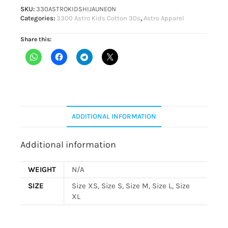
SKU:
330ASTROKIDSHIJAUNEON
Categories:
3300 Astro Kids Cotton 30s
,
Astro Apparel
Share this:
ADDITIONAL INFORMATION
Additional information
WEIGHT
N/A
SIZE
Size XS, Size S, Size M, Size L, Size
XL