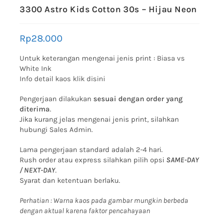
3300 Astro Kids Cotton 30s – Hijau Neon
Rp
28.000
Untuk keterangan mengenai jenis print :
Biasa vs
White Ink
Info detail kaos klik disini
Pengerjaan dilakukan
sesuai dengan order yang
diterima
.
Jika kurang jelas mengenai jenis print, silahkan
hubungi Sales Admin.
Lama pengerjaan standard adalah 2-4 hari.
Rush order atau express silahkan pilih opsi
SAME-DAY
/ NEXT-DAY
.
Syarat dan ketentuan berlaku.
Perhatian : Warna kaos pada gambar mungkin berbeda
dengan aktual karena faktor pencahayaan