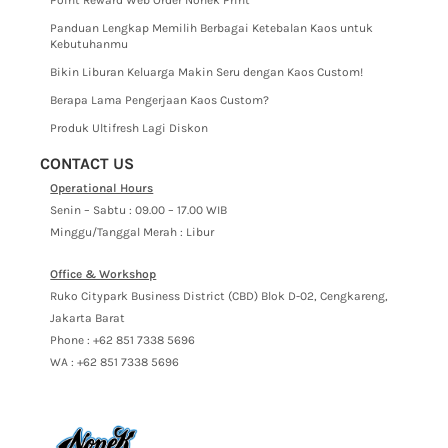
Point Reward Web Order Nonek Print
Panduan Lengkap Memilih Berbagai Ketebalan Kaos untuk
Kebutuhanmu
Bikin Liburan Keluarga Makin Seru dengan Kaos Custom!
Berapa Lama Pengerjaan Kaos Custom?
Produk Ultifresh Lagi Diskon
CONTACT US
Operational Hours
Senin – Sabtu : 09.00 – 17.00 WIB
Minggu/Tanggal Merah : Libur
Office & Workshop
Ruko Citypark Business District (CBD) Blok D-02, Cengkareng,
Jakarta Barat
Phone : +62 851 7338 5696
WA : +62 851 7338 5696