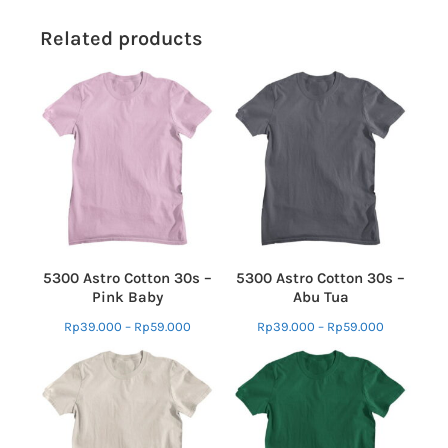
Related products
5300 Astro Cotton 30s –
5300 Astro Cotton 30s –
Pink Baby
Abu Tua
Rp
39.000
–
Rp
59.000
Rp
39.000
–
Rp
59.000