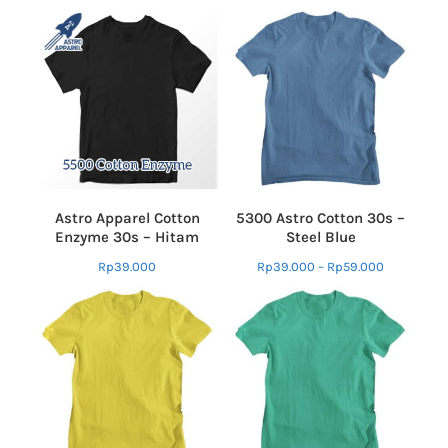
Astro Apparel Cotton
5300 Astro Cotton 30s –
Enzyme 30s – Hitam
Steel Blue
Rp
39.000
Rp
39.000
–
Rp
59.000