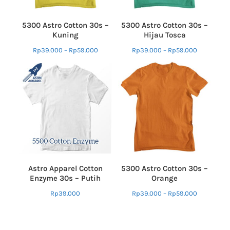
5300 Astro Cotton 30s –
5300 Astro Cotton 30s –
Kuning
Hijau Tosca
Rp
39.000
–
Rp
59.000
Rp
39.000
–
Rp
59.000
Astro Apparel Cotton
5300 Astro Cotton 30s –
Enzyme 30s – Putih
Orange
Rp
39.000
Rp
39.000
–
Rp
59.000