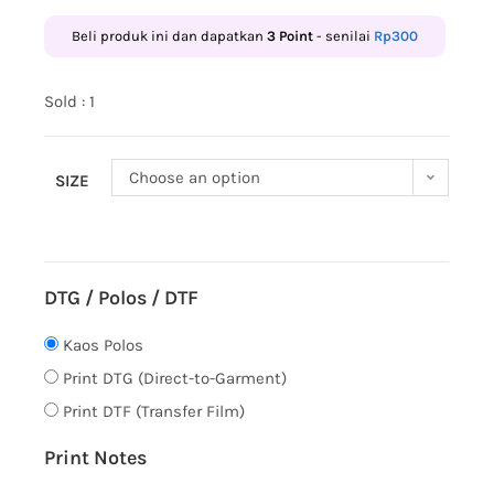
Beli produk ini dan dapatkan
3
Point
- senilai
Rp
300
Sold : 1
Choose an option
SIZE
DTG / Polos / DTF
Kaos Polos
Print DTG (Direct-to-Garment)
Print DTF (Transfer Film)
Print Notes