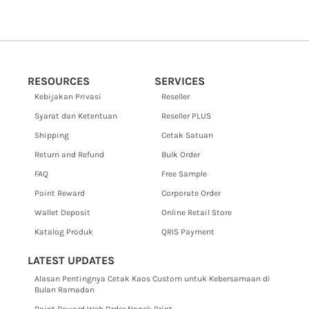
RESOURCES
SERVICES
Kebijakan Privasi
Reseller
Syarat dan Ketentuan
Reseller PLUS
Shipping
Cetak Satuan
Return and Refund
Bulk Order
FAQ
Free Sample
Point Reward
Corporate Order
Wallet Deposit
Online Retail Store
Katalog Produk
QRIS Payment
LATEST UPDATES
Alasan Pentingnya Cetak Kaos Custom untuk Kebersamaan di
Bulan Ramadan