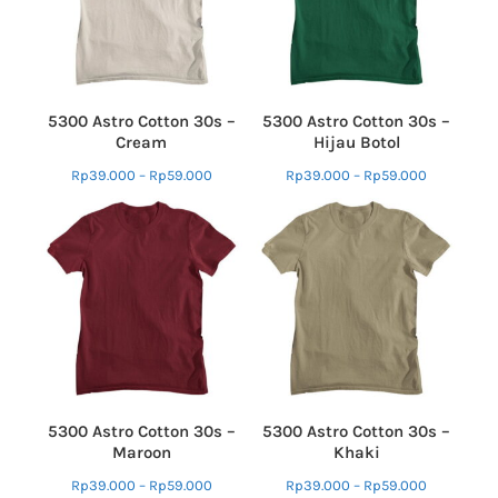
5300 Astro Cotton 30s –
5300 Astro Cotton 30s –
Cream
Hijau Botol
Rp
39.000
–
Rp
59.000
Rp
39.000
–
Rp
59.000
5300 Astro Cotton 30s –
5300 Astro Cotton 30s –
Maroon
Khaki
Rp
39.000
–
Rp
59.000
Rp
39.000
–
Rp
59.000