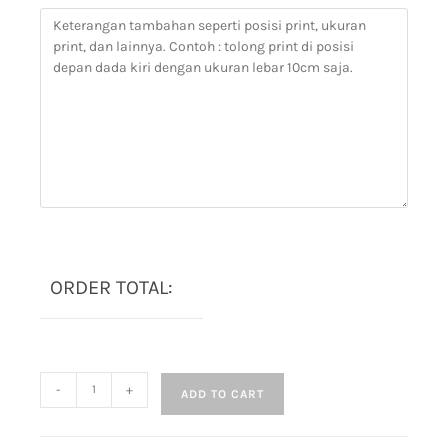
ORDER TOTAL:
-
+
ADD TO CART