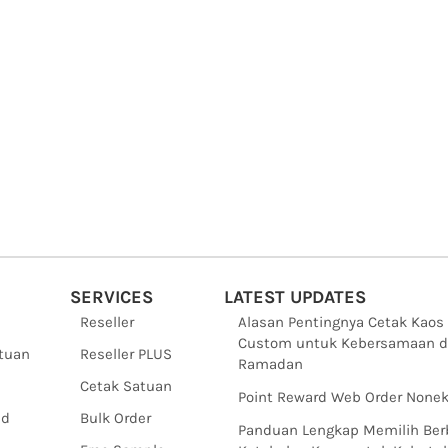
SERVICES
LATEST UPDATES
Reseller
Alasan Pentingnya Cetak Kaos
Custom untuk Kebersamaan d
ntuan
Reseller PLUS
Ramadan
Cetak Satuan
Point Reward Web Order Nonek
nd
Bulk Order
Panduan Lengkap Memilih Ber